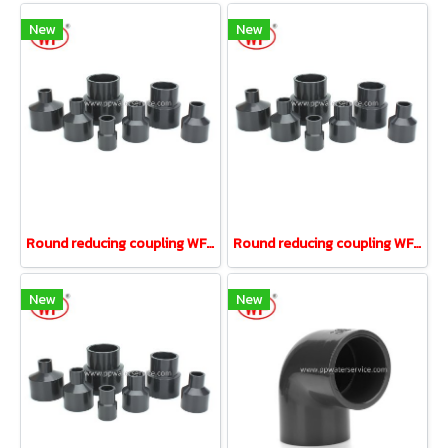
New
New
Round reducing coupling WF UPVC ANSI 1" reducing 1/2"
Round reducing coupling WF UPVC ANSI 1-1/4" reducing 3/4"
New
New