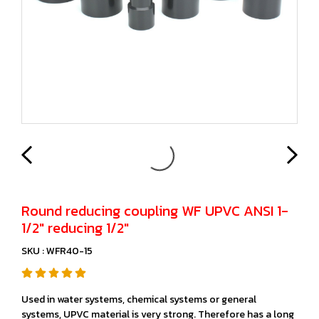
Round reducing coupling WF UPVC ANSI 1-
1/2" reducing 1/2"
SKU : WFR40-15
Used in water systems, chemical systems or general
systems, UPVC material is very strong. Therefore has a long