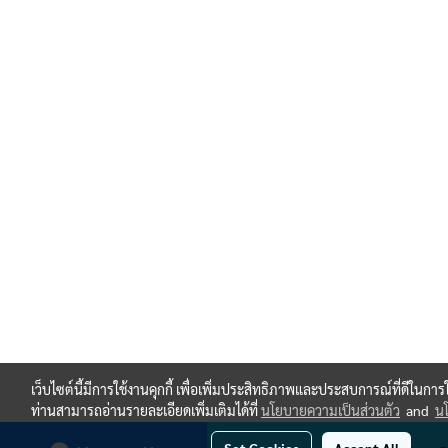
เว็บไซต์นี้มีการใช้งานคุกกี้ เพื่อเพิ่มประสิทธิภาพและประสบการณ์ที่ดีในกา
ท่านสามารถอ่านรายละเอียดเพิ่มเติมได้ที่
นโยบายความเป็นส่วนตัว
and
นโ