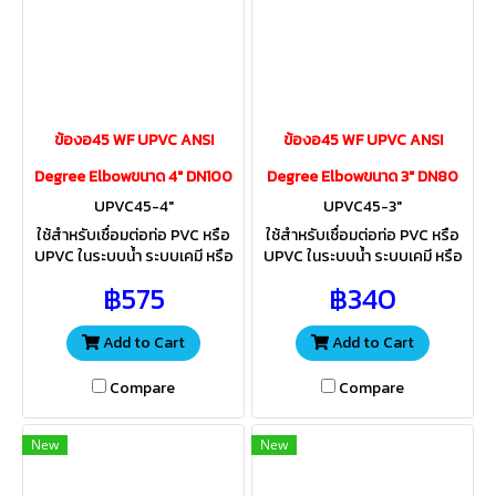
ข้องอ45 WF UPVC ANSI
ข้องอ45 WF UPVC ANSI
Degree Elbowขนาด 4" DN100
Degree Elbowขนาด 3" DN80
UPVC45-4"
UPVC45-3"
ใช้สำหรับเชื่อมต่อท่อ PVC หรือ
ใช้สำหรับเชื่อมต่อท่อ PVC หรือ
UPVC ในระบบน้ำ ระบบเคมี หรือ
UPVC ในระบบน้ำ ระบบเคมี หรือ
ระบบทั่วไป วัสดุ UPVC มีความ
ระบบทั่วไป วัสดุ UPVC มีความ
฿575
฿340
แข็งแรงมาก จึงมีอายุการใช้งาน
แข็งแรงมาก จึงมีอายุการใช้งาน
ยาวนาน
ยาวนาน
Add to Cart
Add to Cart
Compare
Compare
New
New