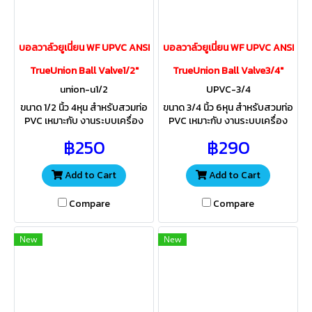
บอลวาล์วยูเนี่ยน WF UPVC ANSI
บอลวาล์วยูเนี่ยน WF UPVC ANSI
TrueUnion Ball Valve1/2"
TrueUnion Ball Valve3/4"
union-u1/2
UPVC-3/4
ขนาด 1/2 นิ้ว 4หุน สำหรับสวมท่อ
ขนาด 3/4 นิ้ว 6หุน สำหรับสวมท่อ
PVC เหมาะกับ งานระบบเครื่อง
PVC เหมาะกับ งานระบบเครื่อง
กรองน้ำ งานประปา งานเกษตร
กรองน้ำ งานประปา งานเกษตร
฿250
฿290
สระว่ายน้ำ ผลิตจากวัสดุUPVC
สระว่ายน้ำ ผลิตจากวัสดุUPVC
ทนกรด-ด่าง
ทนกรด-ด่าง
Add to Cart
Add to Cart
Compare
Compare
New
New