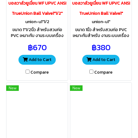
บอลวาล์วยูเนี่ยน WF UPVC ANSI
บอลวาล์วยูเนี่ยน WF UPVC ANSI
TrueUnion Ball Valve1"1/2"
TrueUnion Ball Valve1"
union-u1"1/2
union-u1"
ขนาด 1"1/2นิ้ว สำหรับสวมท่อ
ขนาด 1นิ้ว สำหรับสวมท่อ PVC
PVC เหมาะกับ งานระบบเครื่อง
เหมาะกับสำหรับ งานระบบเครื่อง
กรองน้ำ งานประปา งานเกษตร
กรองน้ำ งานประปา งานเกษตร
฿670
฿380
สระว่ายน้ำ ผลิตจากวัสดุUPVC
สระว่ายน้ำ ผลิตจากวัสดุUPVC
ทนกรด-ด่าง
ทนกรด-ด่าง
Add to Cart
Add to Cart
Compare
Compare
New
New