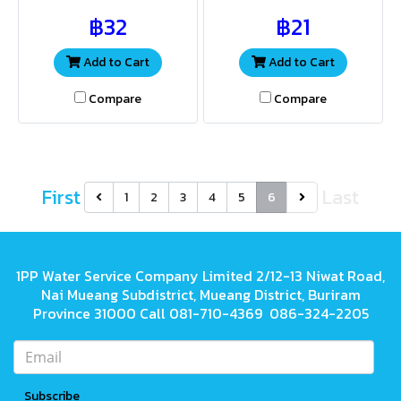
ระบบทั่วไป วัสดุ UPVC มีความ
ระบบทั่วไป วัสดุ UPVC มีความ
฿32
฿21
แข็งแรงมาก จึงมีอายุการใช้งาน
แข็งแรงมาก จึงมีอายุการใช้งาน
ยาวนาน
ยาวนาน
Add to Cart
Add to Cart
Compare
Compare
First
Last
1
2
3
4
5
6
1PP Water Service Company Limited 2/12-13 Niwat Road,
Nai Mueang Subdistrict, Mueang District, Buriram
Province 31000 Call 081-710-4369 086-324-2205
Subscribe