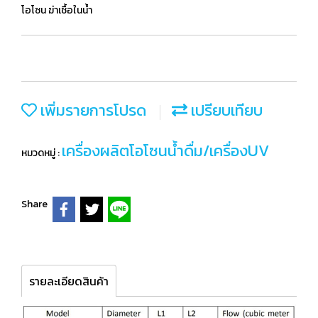
โอโซน ฆ่าเชื้อในน้ำ
เพิ่มรายการโปรด
เปรียบเทียบ
เครื่องผลิตโอโซนน้ำดื่ม/เครื่องUV
หมวดหมู่ :
Share
รายละเอียดสินค้า