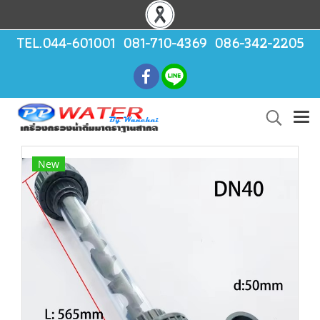
TEL.044-601001 081-710-4369 086-342-2205
New