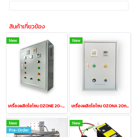
สินค้าเกี่ยวข้อง
New
New
เครื่องผลิตโอโซน OZONE 20-40กรัม/ชั่วโมง แยกอิสระการทำงาน
เครื่องผลิตโอโซน OZONA 20กรัม/ชั่วโมง ใช้ได้ทั้งน้ำและอากาศ
New
New
Pre-Order