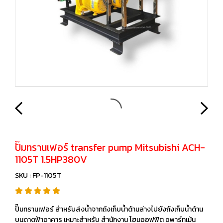
ปั๊มทรานเฟอร์ transfer pump Mitsubishi ACH-
1105T 1.5HP380V
SKU : FP-1105T
ปั๊มทรานเฟอร์ สำหรับส่งน้ำจากถังเก็บน้ำด้านล่างไปยังถังเก็บน้ำด้าน
บนดาดฟ้าอาคาร เหมาะสำหรับ สำนักงาน โฮมออฟฟิต อพาร์ทเม้น