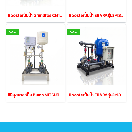
Boosterปั้มน้ำ Grundfos CM10-3 2.2kw 380V tank200Lท่อUPVC
Boosterปั๊มน้ำ EBARAรุ่น3M 32-160/1.5 2.0HP380V tank200L
New
New
มินิบูสเตอร์ปั๊ม Pump MITSUBISHI MCH-355S 0.35kw 220V 18L
Boosterปั๊มน้ำ EBARAรุ่น3M 32-160/2.2 3.0HP380V tank200L