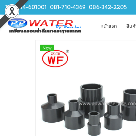
TEL.044-601001 081-710-4369 086-342-2205
หน้าแรก
สินค
New