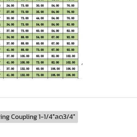
ng Coupling 1-1/4"ลด3/4"