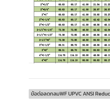
ข้อต่อลดกลมWF UPVC ANSI Reduci