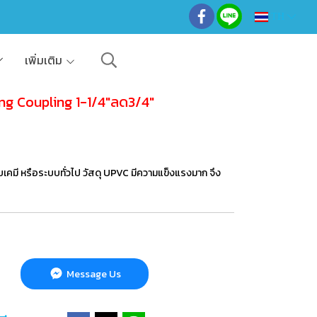
TH
เพิ่มเติม
g Coupling 1-1/4"ลด3/4"
บเคมี หรือระบบทั่วไป วัสดุ UPVC มีความแข็งแรงมาก จึง
Message Us