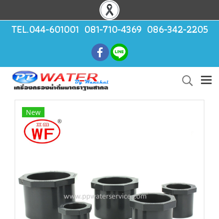
TEL.044-601001 081-710-4369 086-342-2205
New