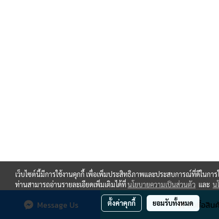
เว็บไซต์นี้มีการใช้งานคุกกี้ เพื่อเพิ่มประสิทธิภาพและประสบการณ์ที่ดีในกา
ท่านสามารถอ่านรายละเอียดเพิ่มเติมได้ที่
นโยบายความเป็นส่วนตัว
และ
นโ
ตั้งค่าคุกกี้
ยอมรับทั้งหมด
Message Us
สั่งซื้อสินค