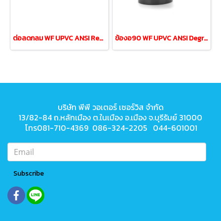
ต่อลดกลม WF UPVC ANSI Reducing Coupling 1-1/2"ลด 1/2"
ข้องอ90 WF UPVC ANSI Degree Elbow ขนาด 4"DN100
บริษัท พีพี วอเตอร์ เซอร์วิส จำกัด
13/82-84 ถ.หลักเมือง ต.ในเมือง
อ.เมือง จ.บุรีรัมย์ 31000
โทร081-710-4369 086-324-2205 044-601001
Subscribe