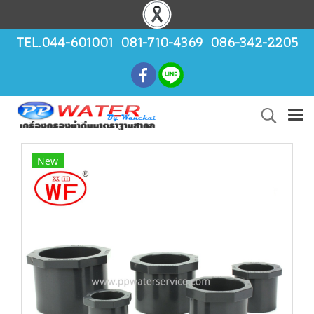
TEL.044-601001 081-710-4369 086-342-2205
New