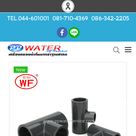
TEL.044-601001 081-710-4369 086-342-2205
New