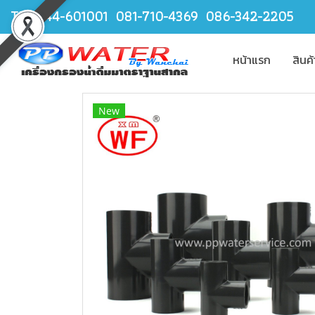
TEL.044-601001 081-710-4369 086-342-2205
หน้าแรก
สินค
New