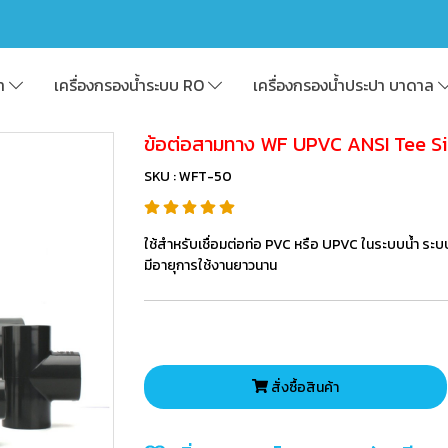
้า
เครื่องกรองน้ำระบบ RO
เครื่องกรองน้ำประปา บาดาล
ข้อต่อสามทาง WF UPVC ANSI Tee S
SKU : WFT-50
ใช้สำหรับเชื่อมต่อท่อ PVC หรือ UPVC ในระบบน้ำ ระบ
มีอายุการใช้งานยาวนาน
สั่งซื้อสินค้า