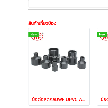
สินค้าเกี่ยวข้อง
New
New
ข้อต่อลดกลมWF UPVC ANSI Reducing Coupling 1-1/4"ลด3/4"