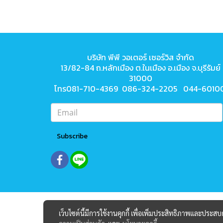
บริษัท พีพี วอเตอร์ เซอร์วิส จำกัด
13/82-84 ถ.หลักเมือง ต.ในเมือง
อ.เมือง จ.บุรีรัมย์
31000
โทร081-710-4369 086-324-2205 044-6010
Subscribe
เว็บไซต์นี้มีการใช้งานคุกกี้ เพื่อเพิ่มประสิทธิภาพและประส