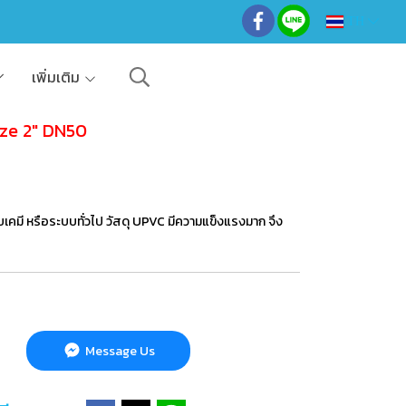
TH
เพิ่มเติม
ize 2" DN50
บเคมี หรือระบบทั่วไป วัสดุ UPVC มีความแข็งแรงมาก จึง
Message Us