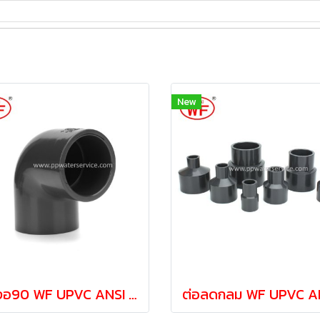
New
ข้องอ90 WF UPVC ANSI Degree Elbow ขนาด 4"DN100