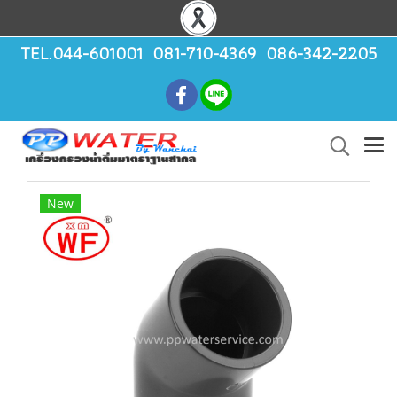
TEL.044-601001 081-710-4369 086-342-2205
New