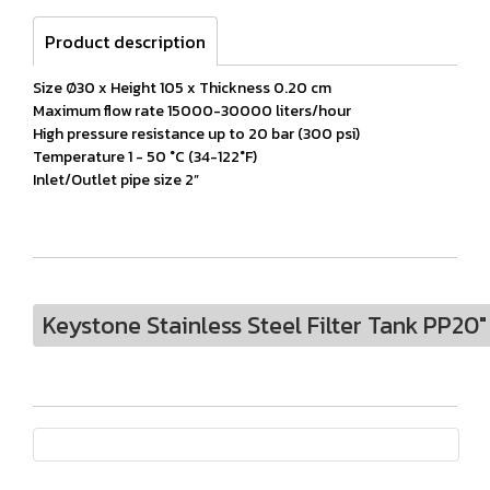
Product description
Size Ø30 x Height 105 x Thickness 0.20 cm
Maximum flow rate 15000-30000 liters/hour
High pressure resistance up to 20 bar (300 psi)
Temperature 1 - 50 °C (34-122°F)
Inlet/Outlet pipe size 2”
Keystone Stainless Steel Filter Tank PP20" 