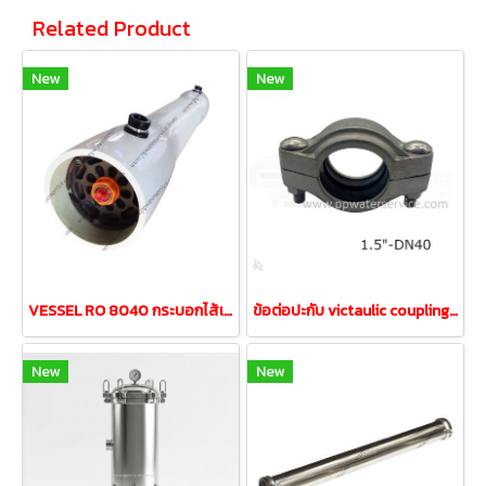
Related Product
New
New
VESSEL RO 8040 กระบอกไส้เมมเบรน Membrane Housing
ข้อต่อปะกับ victaulic coupling DN40 vessel8040
New
New