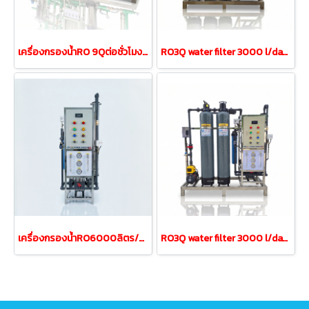
เครื่องกรองน้ำRO 9Qต่อชั่วโมง 9000 ลิตร/วัน(ท่อน้้ำPPR)
RO3Q water filter 3000 l/day capacity model RO3QFRP8-3MP
เครื่องกรองน้ำRO6000ลิตร/วัน 6Q/วันเฟรมสแตนเลส
RO3Q water filter 3000 l/day capacity model RO3QFRP8-2MP