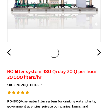
RO filter system 480 Q/day 20 Q per hour
20,000 liters/hr
SKU : RO 20Q LPH PPR
RO480Q/day water filter system for drinking water plants,
government agencies, private companies, farms, and