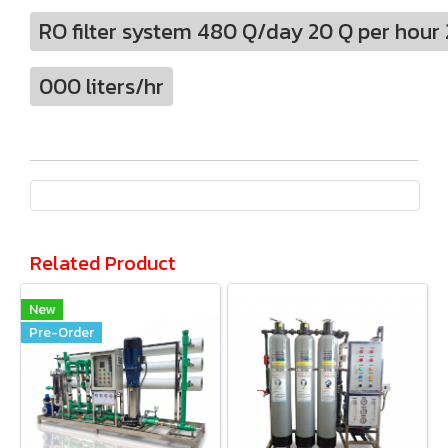
RO filter system 480 Q/day 20 Q per hour
000 liters/hr
Related Product
New
Pre-Order