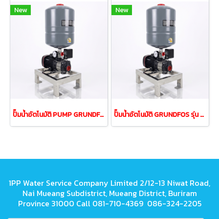
New
New
ปั๊มน้ำอัตโนมัติ PUMP GRUNDFOS รุ่นCMB 3-37PT 0.37w
ปั๊มน้ำอัตโนมัติ GRUNDFOS รุ่น CMB 5-46PT กำลัง 900 วัตต์
1PP Water Service Company Limited 2/12-13 Niwat Road,
Nai Mueang Subdistrict, Mueang District, Buriram
Province 31000 Call 081-710-4369 086-324-2205