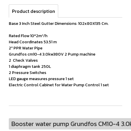
Product description
Base 3 Inch Steel Gutter Dimensions: 102x80X135 Cm.
Rated Flow 10*2m³/h
Head Coordinates 53.51 m
2" PPR Water Pipe
Grundfos cm10-4 3.0kw380V 2 Pump machine
2 Check Valves
1 diaphragm tank 250L
2 Pressure Switches
LED gauge measures pressure 1 set
Electric Control Cabinet for Water Pump Control 1 set
Booster water pump Grundfos CM10-4 3.