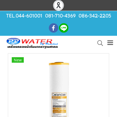
TEL.044-601001 081-710-4369 086-342-2205
New