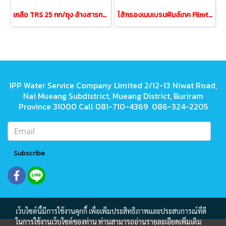
เกลือ TRS 25 กก/ถุง ล้างสารกรองเรซิ่นและสระว่ายน้ำ
ไส้กรองเมมเบรนฟิมล์เทค Filmtec BW30-400 (คุณภาพสูง)
1PP Water Service Company Limited 2/12-13 Niwat Road,
Nai Mueang Subdistrict, Mueang District, Buriram
Province 31000 Call 081-710-4369 086-324-2205
Subscribe
เว็บไซต์นี้มีการใช้งานคุกกี้ เพื่อเพิ่มประสิทธิภาพและประสบการณ์ที่ดี
ในการใช้งานเว็บไซต์ของท่าน ท่านสามารถอ่านรายละเอียดเพิ่มเติม