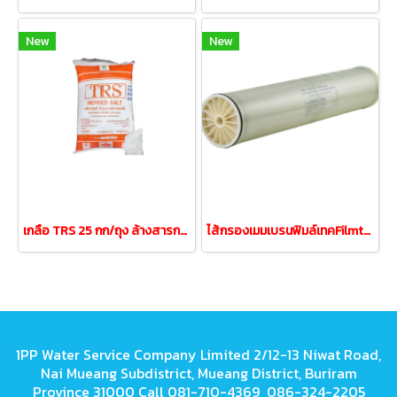
New
New
เกลือ TRS 25 กก/ถุง ล้างสารกรองเรซิ่นและสระว่ายน้ำ
ไส้กรองเมมเบรนฟิมล์เทคFilmtec BW30-400iG (คุณภาพสูง)
1PP Water Service Company Limited 2/12-13 Niwat Road,
Nai Mueang Subdistrict, Mueang District, Buriram
Province 31000 Call 081-710-4369 086-324-2205