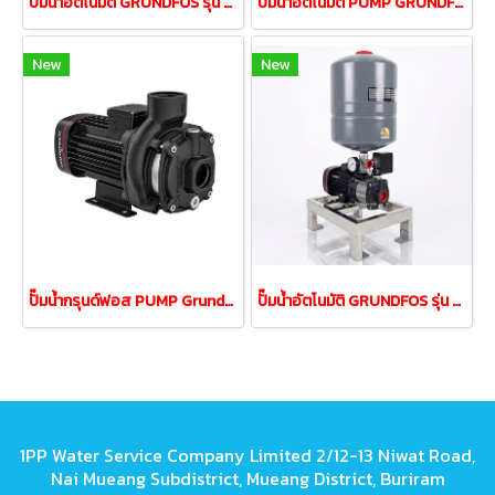
ปั๊มน้ำอัตโนมัติ GRUNDFOS รุ่น CMB 5-46PT กำลัง 900 วัตต์
ปั๊มน้ำอัตโนมัติ PUMP GRUNDFOS รุ่นCMB 3-37PT 0.37w
New
New
ปั๊มน้ำกรุนด์ฟอส PUMP Grundfos รุ่น CM10-2 1.5Kw 380V
ปั๊มน้ำอัตโนมัติ GRUNDFOS รุ่น CMB 5-37PT กำลัง 0.67kW
1PP Water Service Company Limited 2/12-13 Niwat Road,
Nai Mueang Subdistrict, Mueang District, Buriram