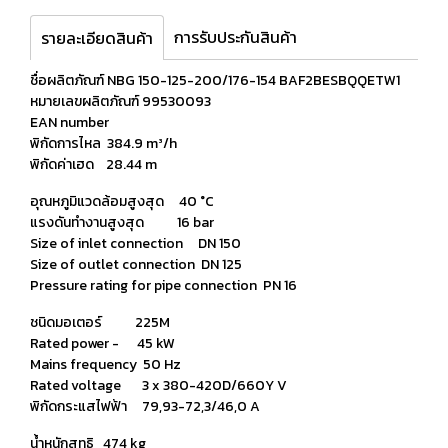
การรับประกันสินค้า
รายละเอียดสินค้า
ชื่อผลิตภัณฑ์ NBG 150-125-200/176-154 BAF2BESBQQETW1
หมายเลขผลิตภัณฑ์ 99530093
EAN number
พิกัดการไหล 384.9 m³/h
พิกัดค่าเฮด 28.44 m
อุณหภูมิแวดล้อมสูงสุด 40 °C
แรงดันทำงานสูงสุด 16 bar
Size of inlet connection DN 150
Size of outlet connection DN 125
Pressure rating for pipe connection PN 16
ชนิดมอเตอร์ 225M
Rated power - 45 kW
Mains frequency 50 Hz
Rated voltage 3 x 380-420D/660Y V
พิกัดกระแสไฟฟ้า 79,93-72,3/46,0 A
น้ำหนักสุทธิ 474 kg