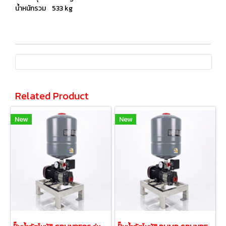
น้ำหนักรวม 533 kg
Related Product
New
New