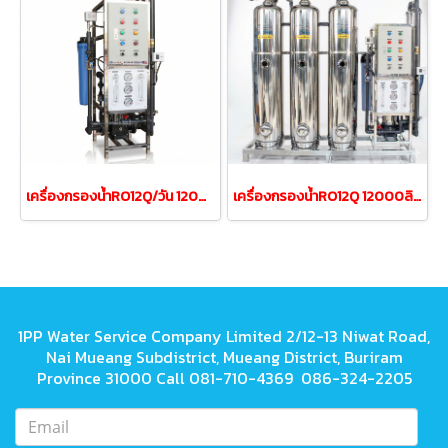
เครื่องกรองน้ำRO12Q/วัน 12000ลิตรต่อวัน (เฟรมสแตนเลส)
เครื่องกรองน้ำRO12Q 12000ลิตร/วัน ถังสแตนเลส12นิ้ว(Auto)
1PP Water Service Company Limited 2/12-13 Niwat Road,
Nai Mueang Subdistrict, Mueang District, Buriram
Province 31000 Call 081-710-4369 086-324-2205