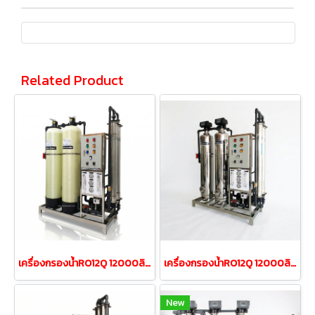
Related Product
เครื่องกรองน้ำRO12Q 12000ลิตร/วันถังFRP(Manual)เฟรมสแตนเลส
เครื่องกรองน้ำRO12Q 12000ลิตรต่อวัน ถังสแตนเลส(Auto)
New