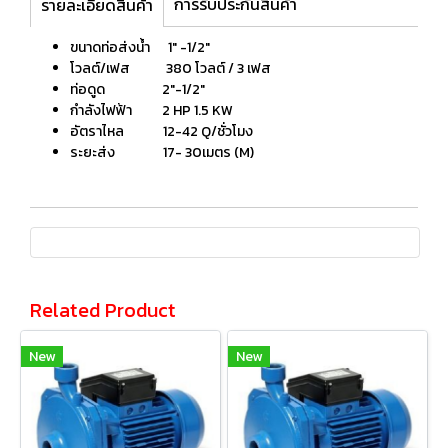
การรับประกันสินค้า
รายละเอียดสินค้า
ขนาดท่อส่งน้ำ 1" -1/2″
โวลต์/เฟส 380 โวลต์ / 3 เฟส
ท่อดูด 2″-1/2"
กำลังไฟฟ้า 2 HP 1.5 KW
อัตราไหล 12-42 Q/ชั่วโมง
ระยะส่ง 17- 30เมตร (M)
Related Product
New
New