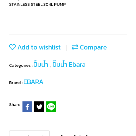
STAINLESS STEEL 304L PUMP
Add to wishlist
Compare
ปั๊มน้ำ
ปั๊มน้ำ Ebara
Categories :
,
EBARA
Brand :
Share