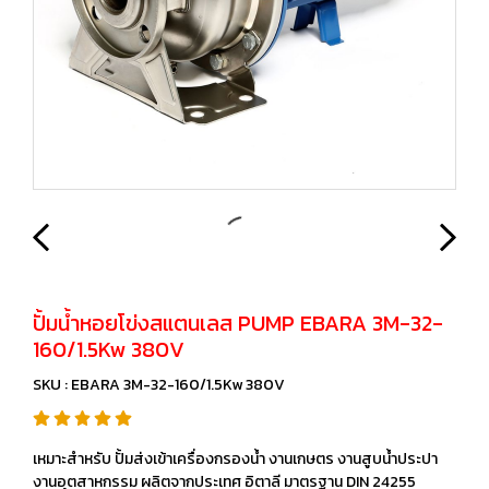
ปั้มน้ำหอยโข่งสแตนเลส PUMP EBARA 3M-32-
160/1.5Kw 380V
SKU : EBARA 3M-32-160/1.5Kw 380V
เหมาะสำหรับ ปั้มส่งเข้าเครื่องกรองน้ำ งานเกษตร งานสูบน้ำประปา
งานอุตสาหกรรม ผลิตจากประเทศ อิตาลี มาตรฐาน DIN 24255