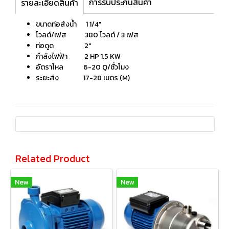
การรับประกันสินค้า
รายละเอียดสินค้า
ขนาดท่อส่งน้ำ 1 1/4″
โวลต์/เฟส 380 โวลต์ / 3 เฟส
ท่อดูด 2″
กำลังไฟฟ้า 2 HP 1.5 KW
อัตราไหล 6-20 Q/ชั่วโมง
ระยะส่ง 17-28 เมตร (M)
Related Product
New
New