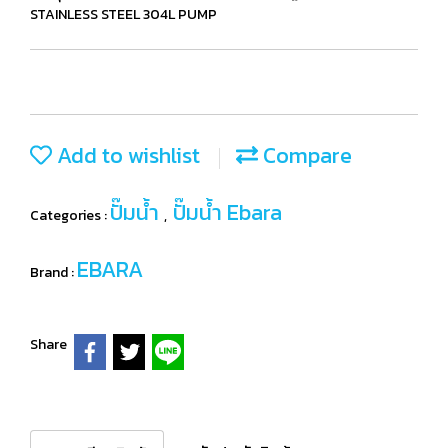
STAINLESS STEEL 304L PUMP
Add to wishlist
Compare
ปั๊มน้ำ
ปั๊มน้ำ Ebara
Categories :
,
EBARA
Brand :
Share