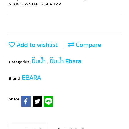
STAINLESS STEEL 316L PUMP
Add to wishlist
Compare
ปั๊มน้ำ
ปั๊มน้ำ Ebara
Categories :
,
EBARA
Brand :
Share