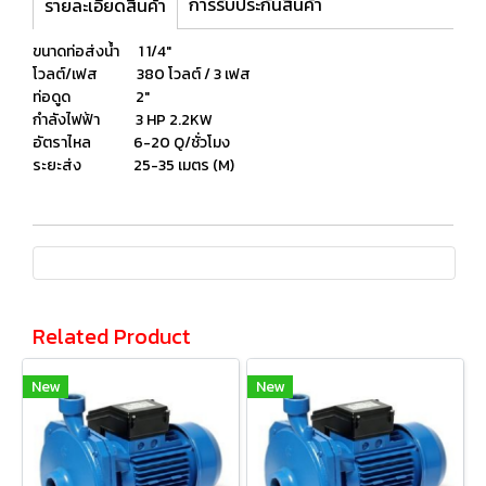
การรับประกันสินค้า
รายละเอียดสินค้า
ขนาดท่อส่งน้ำ 1 1/4″
โวลต์/เฟส 380 โวลต์ / 3 เฟส
ท่อดูด 2″
กำลังไฟฟ้า 3 HP 2.2KW
อัตราไหล 6-20 Q/ชั่วโมง
ระยะส่ง 25-35 เมตร (M)
Related Product
New
New