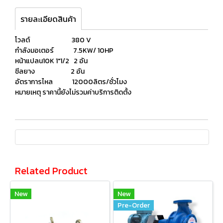
รายละเอียดสินค้า
โวลต์ 380 V
กำลังมอเตอร์ 7.5KW/ 10HP
หน้าแปลน10K 1"1/2 2 อัน
ชีลยาง 2 อัน
อัตราการไหล 12000ลิตร/ชั่วโมง
หมายเหตุ ราคานี้ยังไม่รวมค่าบริการติดตั้ง
Related Product
New
New
Pre-Order