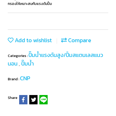
กรองให้เหมาะสมกับแรงดันปั้ม
Add to wishlist
Compare
ปั๊มน้ำแรงดันสูง/ปั้มสแตนเลสแนว
Categories :
นอน
ปั๊มน้ำ
,
CNP
Brand :
Share