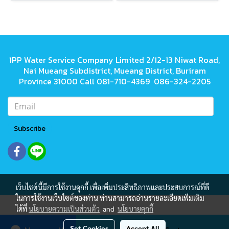
1PP Water Service Company Limited 2/12-13 Niwat Road,
Nai Mueang Subdistrict, Mueang District, Buriram
Province 31000 Call 081-710-4369 086-324-2205
Subscribe
เว็บไซต์นี้มีการใช้งานคุกกี้ เพื่อเพิ่มประสิทธิภาพและประสบการณ์ที่ดี
ในการใช้งานเว็บไซต์ของท่าน ท่านสามารถอ่านรายละเอียดเพิ่มเติม
ได้ที่
นโยบายความเป็นส่วนตัว
and
นโยบายคุกกี้
Today's visitor
4,060
Set Cookies
Accept All