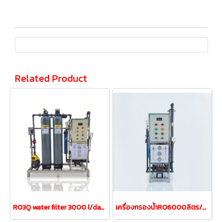
Related Product
RO3Q water filter 3000 l/day capacity model RO3QFRP8-2MP
เครื่องกรองน้ำRO6000ลิตร/วัน 6Q/วันเฟรมสแตนเลส