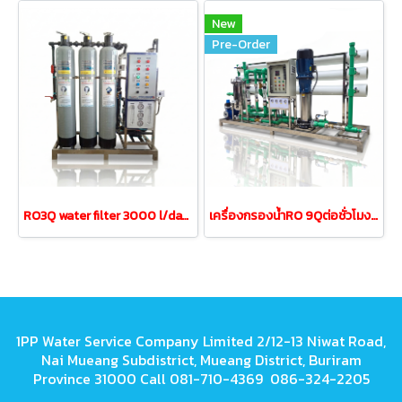
New
Pre-Order
RO3Q water filter 3000 l/day capacity model RO3QFRP8-3MP
เครื่องกรองน้ำRO 9Qต่อชั่วโมง 9000 ลิตร/วัน(ท่อน้้ำPPR)
1PP Water Service Company Limited 2/12-13 Niwat Road,
Nai Mueang Subdistrict, Mueang District, Buriram
Province 31000 Call 081-710-4369 086-324-2205