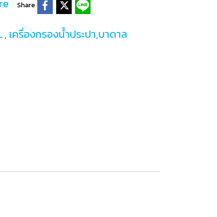
re
Share
L
เครื่องกรองน้ำประปา,บาดาล
,