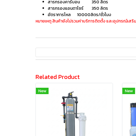
สารกรองคาร์บอน 350 ลิตร
สารกรองแอนตาไซร์ 350 ลิตร
อัตราการไหล 10000ลิตร/ชั่วโมง
หมายเหตุ สินค้ายังไม่รวมค่าบริการติดตั้ง และอุปกรณ์เสริม(
Related Product
New
New