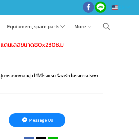
EN
Equipment, spare parts
More
ถังสแตนเลสขนาด80x230ซ.ม
ูน กรองตะกอนขุ่น ไว้ใช้โรงแรม รีสอร์ท โครงการประชา
Message Us