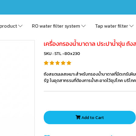
product
RO water filter system
Tap water filter
เครื่องกรองน้ำบาดาล ประปาน้ำขุ่น 
SKU : STL -80x230
ถังสแตนเลสเหมาะสำหรับกรองน้ำบาดาลที่มีตะกรันหินป
รัฐ ในอุตสากรรมที่ต้องการน้ำสะอาดไว้อุปโภค บริโภค
Add to Cart