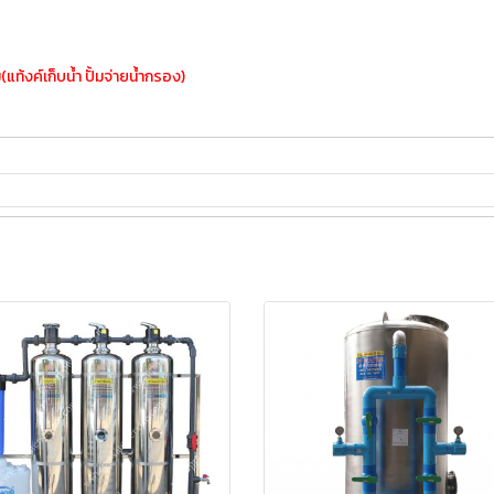
แท้งค์เก็บน้ำ ปั้มจ่ายน้ำกรอง)