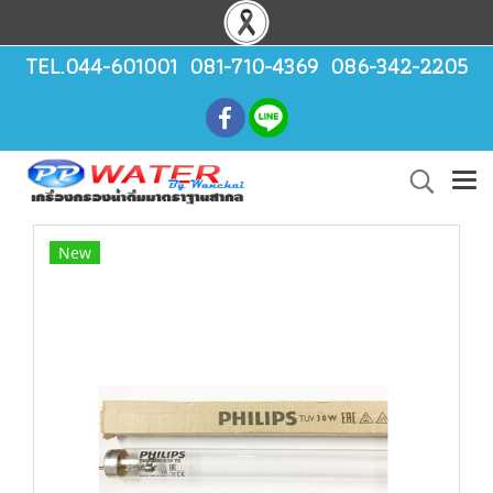
TEL.044-601001 081-710-4369 086-342-2205
New