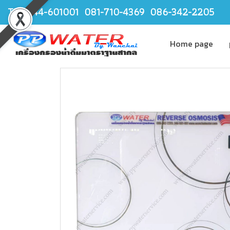
TEL.044-601001 081-710-4369 086-342-2205
Home page