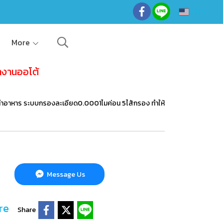
EN
More
ำงานออโต้
ื่ม ทำอาหาร ระบบกรองละเอียด0.0001ไมค่อน 5ไส้กรอง ทำให้
Message Us
re
Share