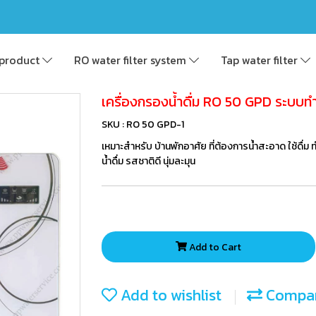
product
RO water filter system
Tap water filter
เครื่องกรองน้ำดื่ม RO 50 GPD ระบบท
SKU : RO 50 GPD-1
เหมาะสำหรับ บ้านพักอาศัย ที่ต้องการน้ำสะอาด ใช้ด
น้ำดื่ม รสชาติดี นุ่มละมุน
Add to Cart
Add to wishlist
Compa