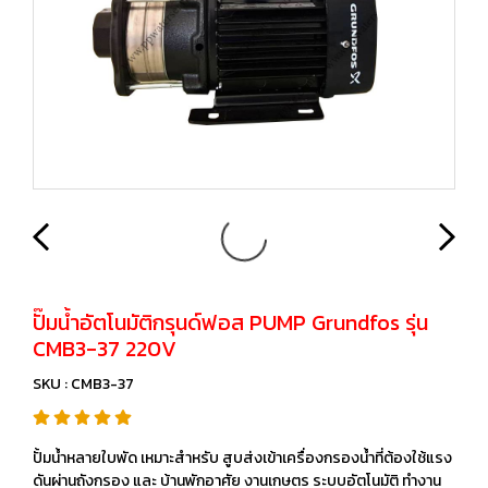
ปั๊มน้ำอัตโนมัติกรุนด์ฟอส PUMP Grundfos รุ่น
CMB3-37 220V
SKU : CMB3-37
ปั้มน้ำหลายใบพัด เหมาะสำหรับ สูบส่งเข้าเครื่องกรองน้ำที่ต้องใช้แรง
ดันผ่านถังกรอง และ บ้านพักอาศัย งานเกษตร ระบบอัตโนมัติ ทำงาน