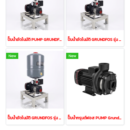
ปั๊มน้ำอัตโนมัติ PUMP GRUNDFOS รุ่นCMB 3-37PT 0.37w
ปั๊มน้ำอัตโนมัติ GRUNDFOS รุ่น CMB 5-46PT กำลัง 900 วัตต์
New
New
ปั๊มน้ำอัตโนมัติ GRUNDFOS รุ่น CMB 5-37PT กำลัง 0.67kW
ปั๊มน้ำกรุนด์ฟอส PUMP Grundfos รุ่น CM10-2 1.5Kw 380V