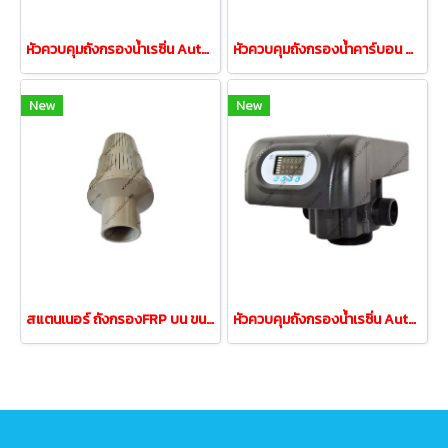
หัวควบคุมถังกรองน้ำเรซิ่น Auto Valve อัตโนมัติ 4นิ้ว 10m³/h
หัวควบคุมถังกรองน้ำคาร์บอน Auto Valve อัตโนมัติ N75A 4นิ้ว
New
New
สแตนเนอร์ ถังกรองFRP บน ขนาด 6 หุน, 3/4"
หัวควบคุมถังกรองน้ำเรซิ่น Auto Valve อัตโนมัติ N74A 4นิ้ว