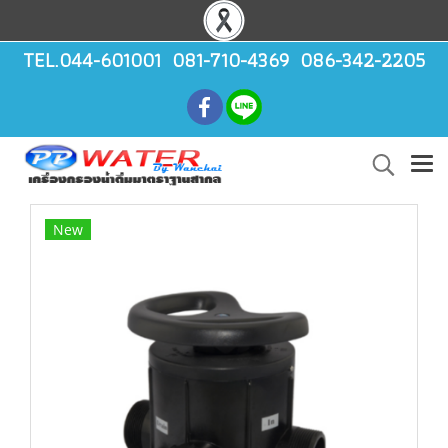
TEL.044-601001 081-710-4369 086-342-2205
New