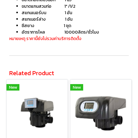
ขนาดแกนสวมท่อ 1" /1/2
สแกนเนอร์บน 1 อัน
สแกเนอร์ล่าง 1 อัน
ชีสยาง 1 ชุด
อัตราการไหล 10000ลิตร/ชั่วโมง
หมายเหตุ ราคานี้ยังไม่รวมค่าบริการติดตั้ง
Related Product
New
New