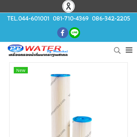
TEL.044-601001 081-710-4369 086-342-2205
New