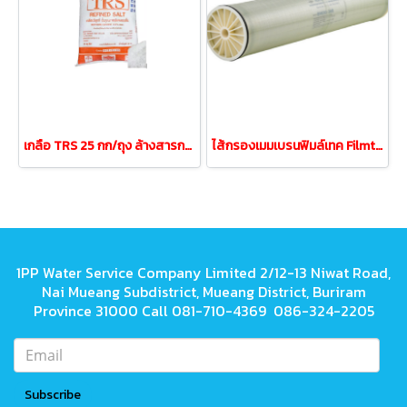
เกลือ TRS 25 กก/ถุง ล้างสารกรองเรซิ่นและสระว่ายน้ำ
ไส้กรองเมมเบรนฟิมล์เทค Filmtec BW30-400 (คุณภาพสูง)
1PP Water Service Company Limited 2/12-13 Niwat Road,
Nai Mueang Subdistrict, Mueang District, Buriram
Province 31000 Call 081-710-4369 086-324-2205
Subscribe