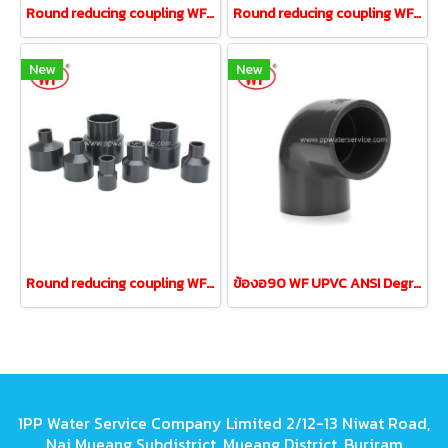
Round reducing coupling WF UPVC ANSI 1-1/2" reducing 1/2"
Round reducing coupling WF UPVC ANSI 1-1/4" reducing 3/4"
New
New
Round reducing coupling WF UPVC ANSI 3/4" reducing 1/2"
ข้องอ90 WF UPVC ANSI Degree Elbow ขนาด 3"DN80
1PP Water Service Company Limited 2/12-13 Niwat Road,
Nai Mueang Subdistrict, Mueang District, Buriram