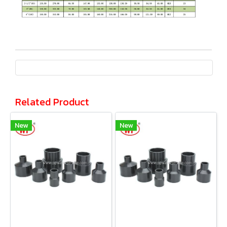
Related Product
New
New