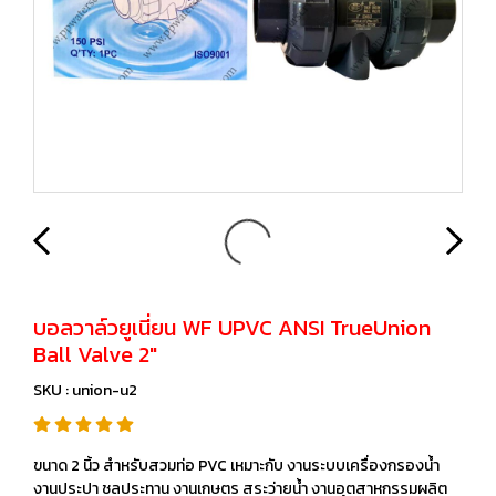
บอลวาล์วยูเนี่ยน WF UPVC ANSI TrueUnion
Ball Valve 2"
SKU : union-u2
ขนาด 2 นิ้ว สำหรับสวมท่อ PVC เหมาะกับ งานระบบเครื่องกรองน้ำ
งานประปา ชลประทาน งานเกษตร สระว่ายน้ำ งานอุตสาหกรรมผลิต