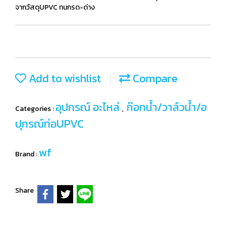
จากวัสดุUPVC ทนกรด-ด่าง
Add to wishlist
Compare
อุปกรณ์ อะไหล่
ก๊อกน้ำ/วาล์วน้ำ/อ
Categories :
,
ปุกรณ์ท่อUPVC
wf
Brand :
Share