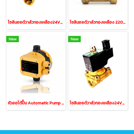
โซลินอยด์วาล์วทองเหลือง24VDC 3/4" 4หุน เครื่องกรองน้ำRO
โซลินอยด์วาล์วทองเหลือง 220V ขนาด 2 นิ้ว
New
New
หัวออโต้ปั๊ม Automatic Pump Control 220V AC สีเหลือง
โซลินอยด์วาล์วทองเหลือง24VDC 1/2" 4หุน เครื่องกรองน้ำ