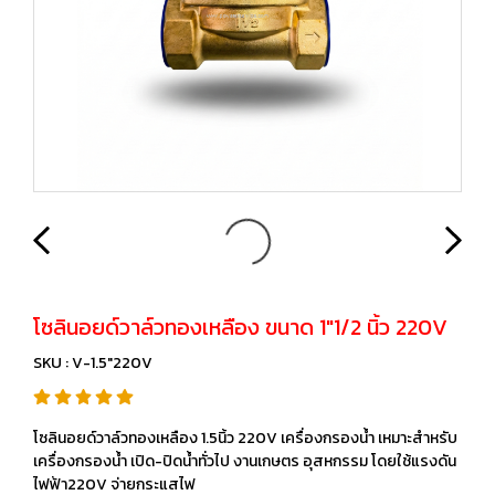
โซลินอยด์วาล์วทองเหลือง ขนาด 1"1/2 นิ้ว 220V
SKU : V-1.5"220V
โซลินอยด์วาล์วทองเหลือง 1.5นิ้ว 220V เครื่องกรองน้ำ เหมาะสำหรับ
เครื่องกรองน้ำ เปิด-ปิดน้ำทั่วไป งานเกษตร อุสหกรรม โดยใช้แรงดัน
ไฟฟ้า220V จ่ายกระแสไฟ