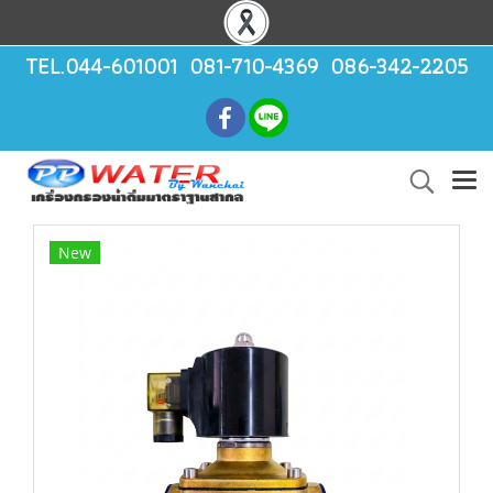
TEL.044-601001 081-710-4369 086-342-2205
New