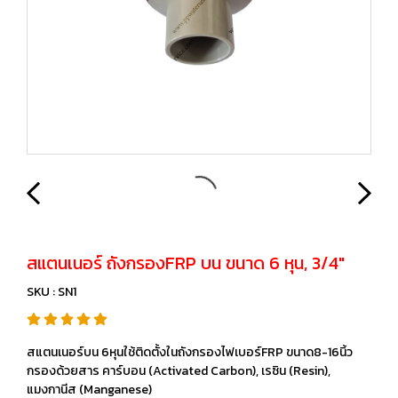
สแตนเนอร์ ถังกรองFRP บน ขนาด 6 หุน, 3/4"
SKU : SN1
สแตนเนอร์บน 6หุนใช้ติดตั้งในถังกรองไฟเบอร์FRP ขนาด8-16นิ้ว
กรองด้วยสาร คาร์บอน (Activated Carbon), เรซิน (Resin),
แมงกานีส (Manganese)