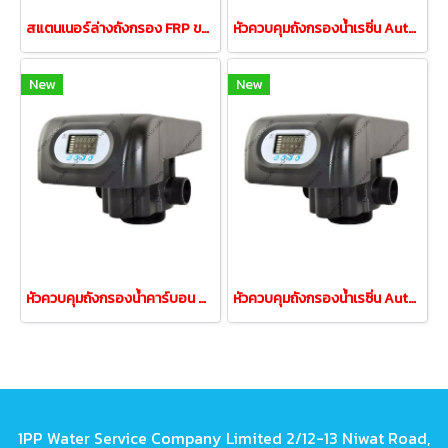
สแตนเนอร์ล่างถังกรอง FRP ขนาด 6หุน 3/4"
หัวควบคุมถังกรองน้ำเรซิ่น Auto Valve อัตโนมัติ 4นิ้ว 10m³/h
New
New
หัวควบคุมถังกรองน้ำคาร์บอน Auto Valve อัตโนมัติ N75A 4นิ้ว
หัวควบคุมถังกรองน้ำเรซิ่น Auto Valve อัตโนมัติ N74A 4นิ้ว
1PP Water Service Company Limited 2/12-13 Niwat Road,