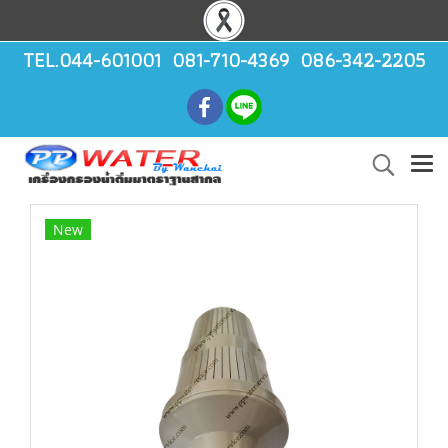
TEL.044-601001 081-710-4369 086-342-2205
New