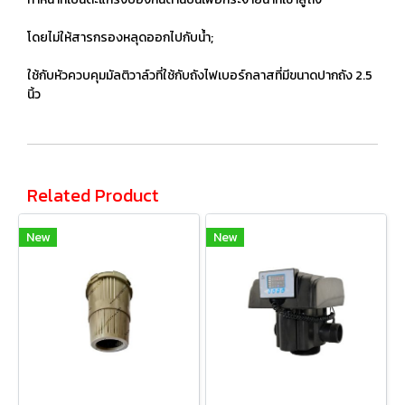
โดยไม่ให้สารกรองหลุดออกไปกับน้ำ;
ใช้กับหัวควบคุมมัลติวาล์วที่ใช้กับถังไฟเบอร์กลาสที่มีขนาดปากถัง 2.5
นิ้ว
Related Product
New
New