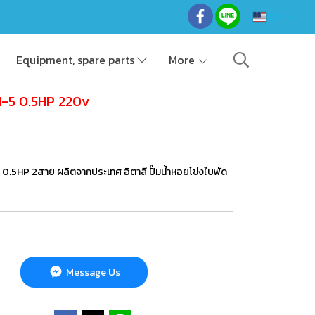
EN
Equipment, spare parts
More
M-5 0.5HP 220v
0.5HP 2สาย ผลิตจากประเทศ อิตาลี ปั๊มน้ำหอยโข่งใบพัด
Message Us