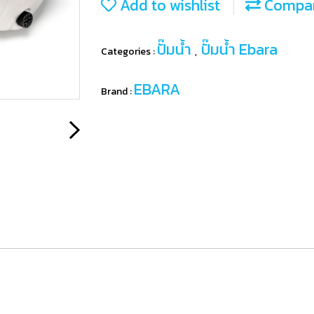
Add to wishlist
Compa
ปั๊มน้ำ
ปั๊มน้ำ Ebara
Categories :
,
EBARA
Brand :