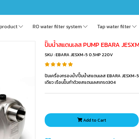
product
RO water filter system
Tap water filter
ปั๊มน้ำสแตนเลส PUMP EBARA JESX
SKU : EBARA JESXM-5 0.5HP 220V
ปัมเครื่องกรองน้ำ/ปั๊มน้ำสแตนเลส EBARA JESXM-5 
เดียว เรือนปั๊มทำด้วยสแตนเลสเกรด304
Add to Cart