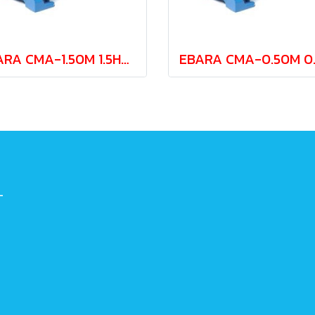
EBARA CMA-1.50M 1.5HP 220V centrifugal pump (2 wires)
-