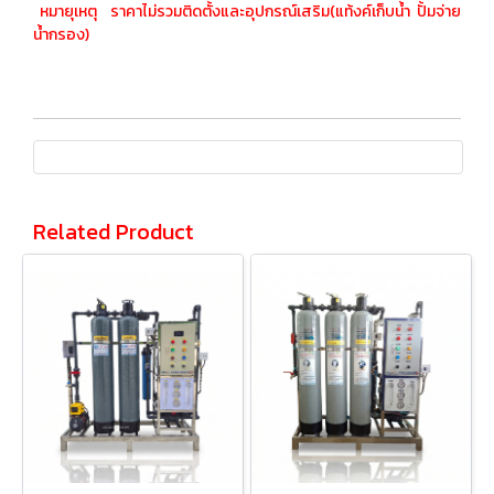
หมายุเหตุ ราคาไม่รวมติดตั้งและอุปกรณ์เสริม(แท้งค์เก็บน้ำ ปั้มจ่าย
น้ำกรอง)
Related Product