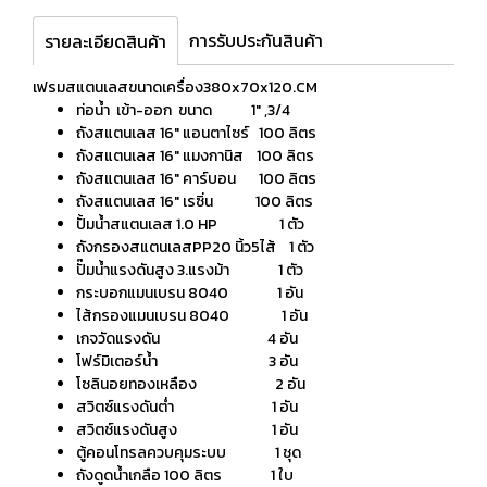
การรับประกันสินค้า
รายละเอียดสินค้า
เฟรมสแตนเลสขนาดเครื่อง380x70x120.CM
ท่อน้ำ เข้า-ออก ขนาด 1" ,3/4
ถังสแตนเลส 16" แอนตาไซร์ 100 ลิตร
ถังสแตนเลส 16" แมงกานิส 100 ลิตร
ถังสแตนเลส 16" คาร์บอน 100 ลิตร
ถังสแตนเลส 16" เรซิ่น 100 ลิตร
ปั้มน้ำสแตนเลส 1.0 HP 1 ตัว
ถังกรองสแตนเลสPP20 นิ้ว5ไส้ 1 ตัว
ปั๊มน้ำแรงดันสูง 3.แรงม้า 1 ตัว
กระบอกแมนเบรน 8040 1 อัน
ไส้กรองแมนเบรน 8040 1 อัน
เกจวัดแรงดัน 4 อัน
โฟร์มิเตอร์น้ำ 3 อัน
โซลินอยทองเหลือง 2 อัน
สวิตซ์แรงดันต่ำ 1 อัน
สวิตช์แรงดันสูง 1 อัน
ตู้คอนโทรลควบคุมระบบ 1 ชุด
ถังดูดน้ำเกลือ 100 ลิตร 1 ใบ