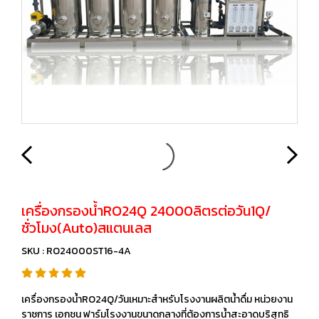
เครื่องกรองน้ำRO24Q 24000ลิตรต่อวัน1Q/
ชั่วโมง(Auto)สแตนเลส
SKU : RO24000ST16-4A
เครื่องกรองน้ำRO24Q/วันเหมาะสำหรับโรงงานผลิตน้ำดื่ม หน่วยงาน
ราชการ เอกชน ฟาร์มโรงงานขนาดกลางที่ต้องการน้ำสะอาดบริสุทธิ