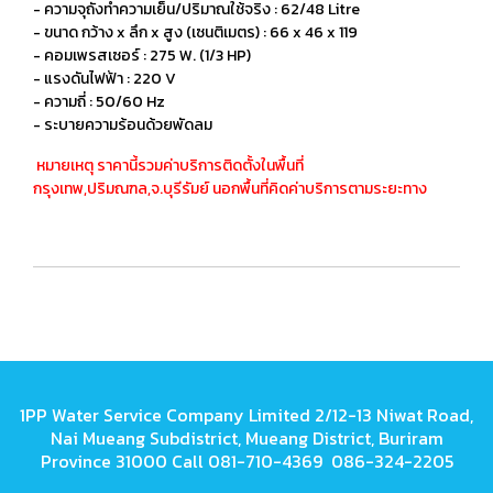
- ความจุถังทำความเย็น/ปริมาณใช้จริง : 62/48 Litre
- ขนาด กว้าง x ลึก x สูง (เซนติเมตร) : 66 x 46 x 119
- คอมเพรสเซอร์ : 275 W. (1/3 HP)
- แรงดันไฟฟ้า : 220 V
- ความถี่ : 50/60 Hz
- ระบายความร้อนด้วยพัดลม
หมายเหตุ ราคานี้รวมค่าบริการติดตั้งในพื้นที่
กรุงเทพ,ปริมณฑล,จ.บุรีรัมย์ นอกพื้นที่คิดค่าบริการตามระยะทาง
1PP Water Service Company Limited 2/12-13 Niwat Road,
Nai Mueang Subdistrict, Mueang District, Buriram
Province 31000 Call 081-710-4369 086-324-2205