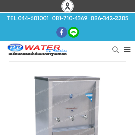
TEL.044-601001 081-710-4369 086-342-2205