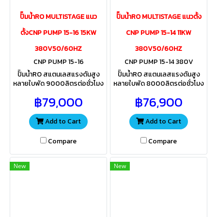
ปั๊มน้ำRO MULTISTAGE แนว
ปั๊มน้ำRO MULTISTAGE แนวตั้ง
ตั้งCNP PUMP 15-16 15KW
CNP PUMP 15-14 11KW
380V50/60HZ
380V50/60HZ
CNP PUMP 15-16
CNP PUMP 15-14 380V
ปั๊มน้ำRO สแตนเลสแรงดันสูง
ปั๊มน้ำRO สแตนเลสแรงดันสูง
หลายใบพัด 9000ลิตรต่อชั่วโมง
หลายใบพัด 8000ลิตรต่อชั่วโมง
220Qต่อวัน สำหรับส่งน้ำเข้าไส้
200Qต่อวัน สำหรับส่งน้ำเข้าไส้
฿79,000
฿76,900
กรองเมมเบรน ควรเลือกใช้ขนาด
กรองเมมเบรน ควรเลือกใช้ขนาด
ไส้กรองให้เหมาะสมกับแรงดันปั๊ม
ไส้กรองให้เหมาะสมกับแรงดันปั๊ม
Add to Cart
Add to Cart
Compare
Compare
New
New