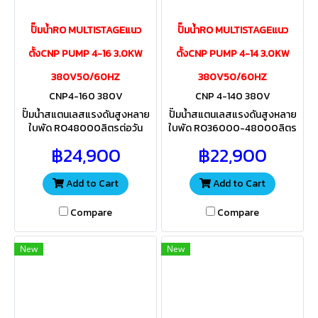
ปั๊มน้ำRO MULTISTAGEแนว
ปั๊มน้ำRO MULTISTAGEแนว
ตั้งCNP PUMP 4-16 3.0KW
ตั้งCNP PUMP 4-14 3.0KW
380V50/60HZ
380V50/60HZ
CNP4-160 380V
CNP 4-140 380V
ปั๊มน้ำสแตนเลสแรงดันสูงหลาย
ปั๊มน้ำสแตนเลสแรงดันสูงหลาย
ใบพัด RO48000ลิตรต่อวัน
ใบพัด RO36000-48000ลิตร
48Qต่อวัน สำหรับส่งน้ำเข้าไส้กร
ต่อวัน 36-48Qต่อวัน สำหรับส่ง
฿24,900
฿22,900
องเมมเบรน ควรเลือกใช้ขนาดไส้
น้ำเข้าไส้กรองเมมเบรน ควรเลือก
กรองให้เหมาะสมกับแรงดันปั๊ม
ใช้ขนาดไส้กรองให้เหมาะสมกับแร
งดันปั้ม
Add to Cart
Add to Cart
Compare
Compare
New
New