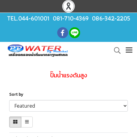
TEL.044-601001 081-710-4369 086-342-2205
ปั๊มน้ำแรงดันสูง
Sort by