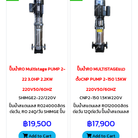
ปั๊มน้ำRO Multistage PUMP 2-
ปั๊มน้ำRO MULTISTAGEแนว
22 3.0HP 2.2KW
ตั้งCNP PUMP 2-150 1.5KW
220V50/60HZ
220V50/60HZ
SHIMGE2-22/220V
CNP2-150 1.5KW220V
ปั๊มน้ำสแตนเลส RO24000ลิตร
ปั๊มน้ำสแตนเลส RO12000ลิตร
ต่อวัน, RO 24Q/วัน SHIMGE ปั๊ม
ต่อวัน 12Qต่อวัน ปั๊มน้ำสแตนเลส
แรงดันสูงสแตนเลสหลายใบพัด
แรงดันสูงหลายใบพัด CNP
฿19,500
฿17,900
Multistage PUMP 2-220
PUMP 2-150 2.0HP 1.5KW
3.0HP 2.2KW 220V50/60HZ
220V50/60HZ พร้อมหน้าแป
หน้าแปลนปั๊มUPVC 10K
ลนปั้มUPVC 10K
Add to Cart
Add to Cart