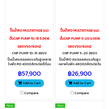
ปั๊มน้ำRO MULTISTAGE แนว
ปั๊มน้ำRO MULTISTAGE แนว
ตั้งCNP PUMP 10-15 5.5KW
ตั้งCNP PUMP 5-20 3.0KW
380V50/60HZ
380V50/60HZ
CNP PUMP 10-15 380V
CNP PUMP 5-20 380V
ปั๊มน้ำสแตนเลสแรงดันสูงหลาย
ปั๊มน้ำRO สแตนเลสแรงดันสูง
ใบพัด RO 4000ลิตรต่อชั่วโมง
หลายใบพัด 48000ลิตรต่อวัน
100Qต่อวัน สำหรับส่งน้ำเข้าไส้
48Qต่อวัน สำหรับส่งน้ำเข้าไส้กร
฿57,900
฿26,900
กรองเมมเบรน ควรเลือกใช้ขนาด
องเมมเบรน ควรเลือกใช้ขนาดไส้
ไส้กรองให้เหมาะสมกับแรงดันปั๊ม
กรองให้เหมาะสมกับแรงดันปั้ม
Add to Cart
Add to Cart
Compare
Compare
New
New