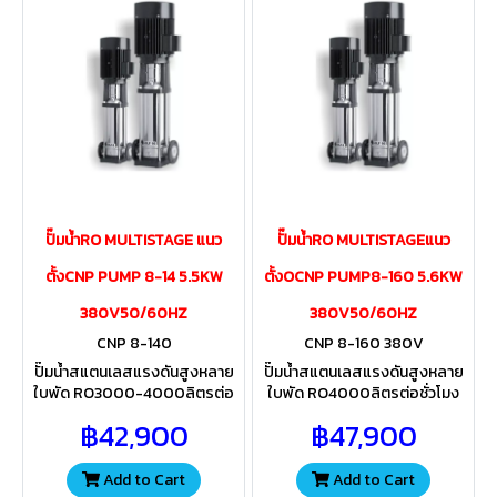
ปั๊มน้ำRO MULTISTAGE แนว
ปั๊มน้ำRO MULTISTAGEแนว
ตั้งCNP PUMP 8-14 5.5KW
ตั้งOCNP PUMP8-160 5.6KW
380V50/60HZ
380V50/60HZ
CNP 8-140
CNP 8-160 380V
ปั๊มน้ำสแตนเลสแรงดันสูงหลาย
ปั๊มน้ำสแตนเลสแรงดันสูงหลาย
ใบพัด RO3000-4000ลิตรต่อ
ใบพัด RO4000ลิตรต่อชั่วโมง
ชั่วโมง 72-100Qต่อวัน สำหรับ
100Qต่อวัน สำหรับส่งน้ำเข้าไส้
฿42,900
฿47,900
ส่งน้ำเข้าไส้กรองเมมเบรน ควร
กรองเมมเบรน ควรเลือกใช้ขนาด
เลือกใช้ขนาดไส้กรองให้เหมาะสม
ไส้กรองให้เหมาะสมกับแรงดันปั้ม
กับแรงดันปั้ม
Add to Cart
Add to Cart