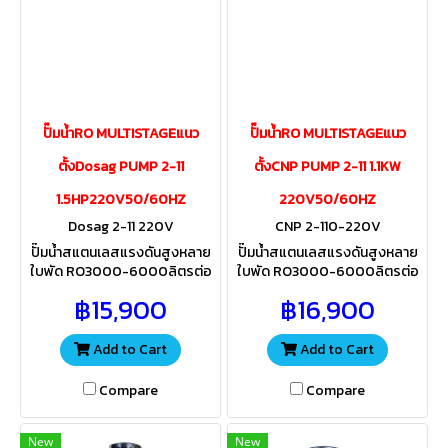
ปั๊มน้ำRO MULTISTAGEแนว
ปั๊มน้ำRO MULTISTAGEแนว
ตั้งDosag PUMP 2-11
ตั้งCNP PUMP 2-11 1.1KW
1.5HP220V50/60HZ
220V50/60HZ
Dosag 2-11 220V
CNP 2-110-220V
ปั๊มน้ำสแตนเลสแรงดันสูงหลาย
ปั๊มน้ำสแตนเลสแรงดันสูงหลาย
ใบพัด RO3000-6000ลิตรต่อ
ใบพัด RO3000-6000ลิตรต่อ
วัน 3-6Qต่อวัน สำหรับส่งน้ำเข้า
วัน 3-6Qต่อวัน สำหรับส่งน้ำเข้า
฿15,900
฿16,900
ไส้กรองเมมเบรน ควรเลือกใช้
ไส้กรองเมมเบรน ควรเลือกใช้
ขนาดไส้กรองให้เหมาะสมกับแร
ขนาดไส้กรองให้เหมาะสมกับแรง
งดันปั้ม
ดันปั๊ม
Add to Cart
Add to Cart
Compare
Compare
New
New