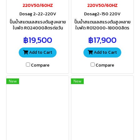
220V50/60HZ
220V50/60HZ
Dosag 2-22-220V
Dosag2-150 220V
ปั๊มน้ำสแตนเลสแรงดันสูงหลาย
ปั๊มน้ำสแตนเลสแรงดันสูงหลาย
ใบพัด RO24000ลิตรต่อวัน
ใบพัด RO12000-18000ลิตร
24Qต่อวัน สำหรับส่งน้ำเข้าไส้กร
ต่อวัน 12-18Qต่อวัน สำหรับส่งน้ำ
฿19,500
฿17,900
องเมมเบรน ควรเลือกใช้ขนาดไส้
เข้าไส้กรองเมมเบรน ควรเลือกใช้
กรองให้เหมาะสมกับแรงดันปั้ม
ขนาดไส้กรองให้เหมาะสมกับแร
งดันปั้ม
Add to Cart
Add to Cart
Compare
Compare
New
New