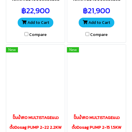
24Qต่อวัน สำหรับส่งน้ำเข้าไส้กร
24Qต่อวัน สำหรับส่งน้ำเข้าไส้กร
฿22,900
฿21,900
องเมมเบรน ควรเลือกใช้ขนาดไส้
องเมมเบรน ควรเลือกใช้ขนาดไส้
กรองให้เหมาะสมกับแรงดันปั้ม
กรองให้เหมาะสมกับแรงดันปั้ม
Add to Cart
Add to Cart
Compare
Compare
New
New
ปั๊มน้ำRO MULTISTAGEแนว
ปั๊มน้ำRO MULTISTAGEแนว
ตั้งDosag PUMP 2-22 2.2KW
ตั้งDosag PUMP 2-15 1.5KW