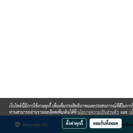
เว็บไซต์นี้มีการใช้งานคุกกี้ เพื่อเพิ่มประสิทธิภาพและประสบการณ์ที่ดีในกา
ท่านสามารถอ่านรายละเอียดเพิ่มเติมได้ที่
นโยบายความเป็นส่วนตัว
และ
นโ
ตั้งค่าคุกกี้
ยอมรับทั้งหมด
Message Us
สั่งซื้อสิน