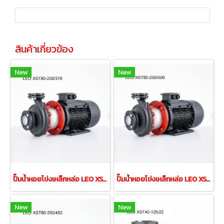
สินค้าเกี่ยวข้อง
New
New
ปั๊มนํ้าหอยโข่งเหล็กหล่อ LEO XST80-250/370 37.0kw 50HP 380V
ปั๊มนํ้าหอยโข่งเหล็กหล่อ LEO XST80-250/550 55.0kw 75HP 380V
New
New