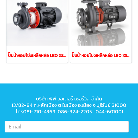
ปั๊มนํ้าหอยโข่งเหล็กหล่อ LEO XST80-250/450 45.0kw 60HP 380V
ปั๊มนํ้าหอยโข่งเหล็กหล่อ LEO XST40-125/22 2.2kw 3.0HP 380V
บริษัท พีพี วอเตอร์ เซอร์วิส จำกัด
13/82-84 ถ.หลักเมือง ต.ในเมือง
อ.เมือง จ.บุรีรัมย์ 31000
โทร081-710-4369 086-324-2205 044-601001