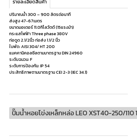
รายละเอียดสินค้า
ปริมาณน้ำ 300 – 900 ลิตรต่อนาที
ส่งสูง 47-67เมตร
ขนาดมอเตอร์ 11.0กิโลวัตต์ (15แรงม้า)
กระแสไฟฟ้า Three phase 380V
ท่อดูด 2.1/2นิ้ว ท่อส่ง 1.1/2 นิ้ว
ใบพัด: AISI 304/ HT 200
แมคคานิคอลซีลตามมาตรฐาน DIN 24960
ระดับฉนวน: F
ระดับการป้องกัน: IP 54
ประสิทธิภาพตามมาตรฐาน CEI 2-3 (IEC 34.1)
ปั๊มนํ้าหอยโข่งเหล็กหล่อ LEO XST40-250/110