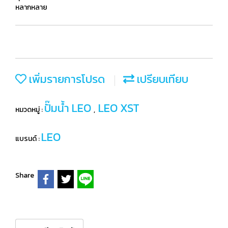
หลากหลาย
เพิ่มรายการโปรด
เปรียบเทียบ
ปั๊มน้ำ LEO
LEO XST
หมวดหมู่ :
,
LEO
แบรนด์ :
Share