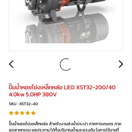
ปั๊มนํ้าหอยโข่งเหล็กหล่อ LEO XST32-200/40
4.0kw 5.0HP 380V
SKU : XST32-40
ปั๊มนํ้าหอยโข่งเหล็กหล่อ สำหรับงานส่งนํ้าประปา ภาคการเกษตร ภาค
อุตสาหกรรม ชลประทาน ได้ทั้งปริมาณนํ้าและแรงดัน ในการใช้งานที่