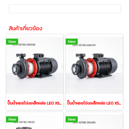
สินค้าเกี่ยวข้อง
New
New
ปั๊มนํ้าหอยโข่งเหล็กหล่อ LEO XST80-250/550 55.0kw 75HP 380V
ปั๊มนํ้าหอยโข่งเหล็กหล่อ LEO XST80-250/370 37.0kw 50HP 380V
New
New