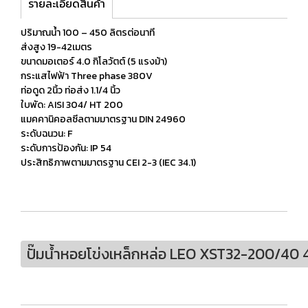
รายละเอียดสินค้า
ปริมาณน้ำ 100 – 450 ลิตรต่อนาที
ส่งสูง 19-42เมตร
ขนาดมอเตอร์ 4.0 กิโลวัตต์ (5 แรงม้า)
กระแสไฟฟ้า Three phase 380V
ท่อดูด 2นิ้ว ท่อส่ง 1.1/4 นิ้ว
ใบพัด: AISI 304/ HT 200
แมคคานิคอลซีลตามมาตรฐาน DIN 24960
ระดับฉนวน: F
ระดับการป้องกัน: IP 54
ประสิทธิภาพตามมาตรฐาน CEI 2-3 (IEC 34.1)
ปั๊มนํ้าหอยโข่งเหล็กหล่อ LEO XST32-200/40