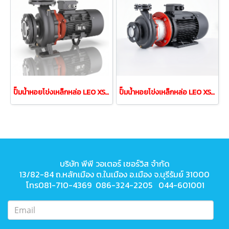
ปั๊มนํ้าหอยโข่งเหล็กหล่อ LEO XST40-125/22 2.2kw 3.0HP 380V
ปั๊มนํ้าหอยโข่งเหล็กหล่อ LEO XST80-250/450 45.0kw 60HP 380V
บริษัท พีพี วอเตอร์ เซอร์วิส จำกัด
13/82-84 ถ.หลักเมือง ต.ในเมือง
อ.เมือง จ.บุรีรัมย์ 31000
โทร081-710-4369 086-324-2205 044-601001