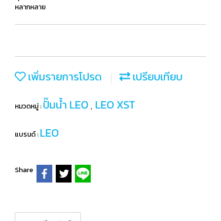
หลากหลาย
เพิ่มรายการโปรด
เปรียบเทียบ
ปั๊มน้ำ LEO
LEO XST
หมวดหมู่ :
,
LEO
แบรนด์ :
Share