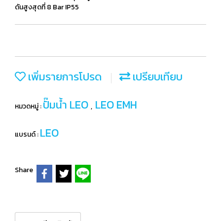
ดันสูงสุดที่ 8 Bar IP55
เพิ่มรายการโปรด
เปรียบเทียบ
ปั๊มน้ำ LEO
LEO EMH
หมวดหมู่ :
,
LEO
แบรนด์ :
Share