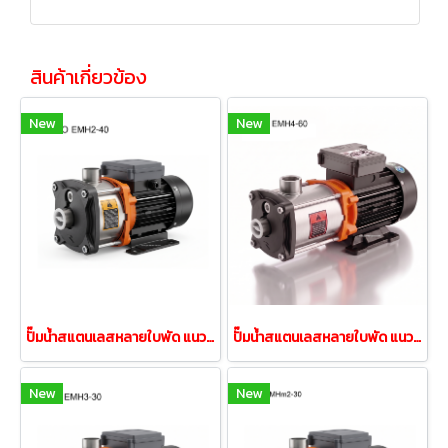
สินค้าเกี่ยวข้อง
New
New
ปั๊มน้ำสแตนเลสหลายใบพัด แนวนอน LEO EMH2-40 0.37kw 220V
ปั๊มน้ำสแตนเลสหลายใบพัด แนวนอน LEO EMH4-60 1.1kw 220V
New
New