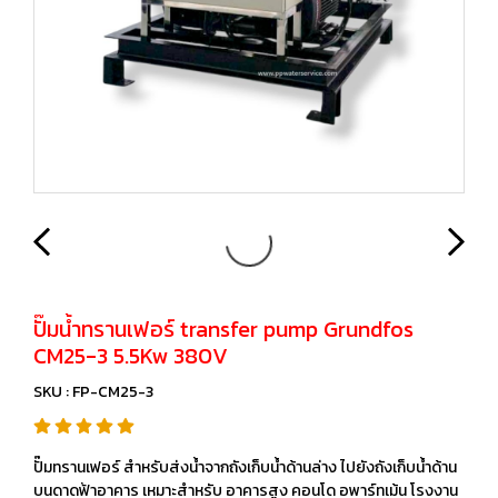
ปั๊มน้ำทรานเฟอร์ transfer pump Grundfos
CM25-3 5.5Kw 380V
SKU : FP-CM25-3
ปั๊มทรานเฟอร์ สำหรับส่งน้ำจากถังเก็บน้ำด้านล่าง ไปยังถังเก็บน้ำด้าน
บนดาดฟ้าอาคาร เหมาะสำหรับ อาคารสูง คอนโด อพาร์ทเม้น โรงงาน