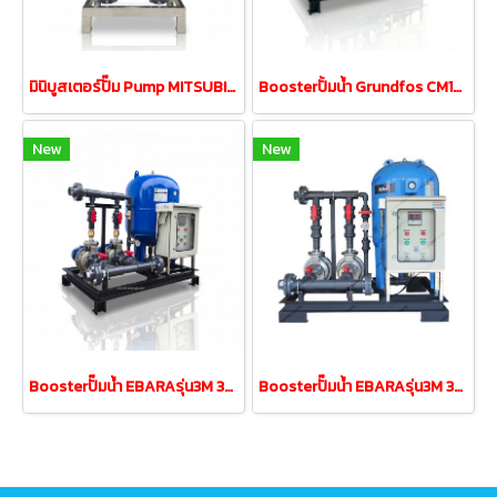
มินิบูสเตอร์ปั๊ม Pump MITSUBISHI MCH-355S 0.35kw 220V 18L
Boosterปั้มน้ำ Grundfos CM10-3 2.2kw 380V tank200Lท่อUPVC
New
New
Boosterปั๊มน้ำ EBARAรุ่น3M 32-160/2.2 3.0HP380V tank200L
Boosterปั๊มน้ำ EBARAรุ่น3M 32-160/1.5 2.0HP380V tank200L