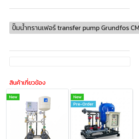
ปั๊มน้ำทรานเฟอร์ transfer pump Grundfos 
สินค้าเกี่ยวข้อง
New
New
Pre-Order