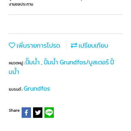
งานชลประทาน
เพิ่มรายการโปรด
เปรียบเทียบ
ปั๊มน้ำ
ปั้มน้ำ Grundfos/บูสเตอร์ ปั้
หมวดหมู่ :
,
มน้ำ
Grundfos
แบรนด์ :
Share