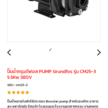
ปั๊มน้ำกรุนด์ฟอส PUMP Grundfos รุ่น CM25-3
5.5Kw 380V
SKU : cm25-3
ปั้มน้ำหลายใบพัดใช้ประกอบ Booster pump สำหรับองค์กร อาคาร
สูง อพาร์ทเม้น รีสอร์ท โรงแรมและโรงงานอุตสาหกรรม งานเกษตร