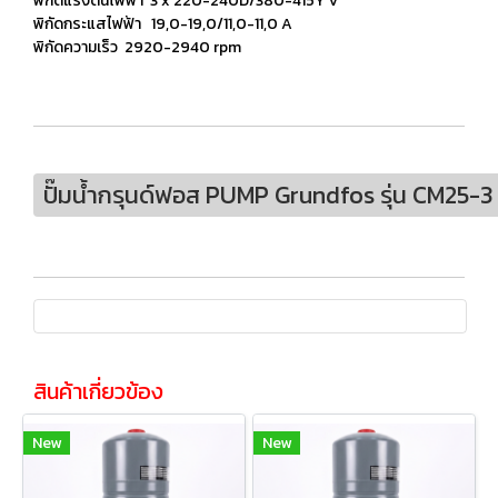
พิกัดแรงดันไฟฟ้า 3 x 220-240D/380-415Y V
พิกัดกระแสไฟฟ้า 19,0-19,0/11,0-11,0 A
พิกัดความเร็ว 2920-2940 rpm
ปั๊มน้ำกรุนด์ฟอส PUMP Grundfos รุ่น CM25-
สินค้าเกี่ยวข้อง
New
New