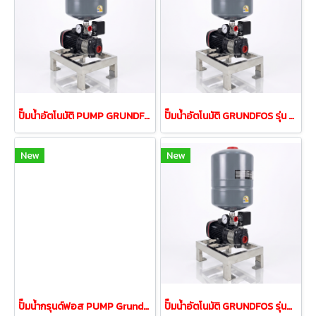
ปั๊มน้ำอัตโนมัติ PUMP GRUNDFOS รุ่นCMB 3-37PT 0.50Kw 220V
ปั๊มน้ำอัตโนมัติ GRUNDFOS รุ่น CMB 5-37PT กำลัง 0.67kW
New
New
ปั๊มน้ำกรุนด์ฟอส PUMP Grundfos รุ่น CM10-2 1.5Kw 380V
ปั๊มน้ำอัตโนมัติ GRUNDFOS รุ่นCMB 5-46PT 0.90kw ฐานสแตนเลส