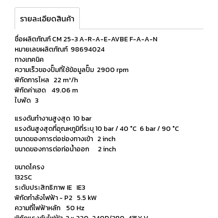
รายละเอียดสินค้า
ชื่อผลิตภัณฑ์ CM 25-3 A-R-A-E-AVBE F-A-A-N
หมายเลขผลิตภัณฑ์ 98694024
ทางเทคนิค
ความเร็วของปั๊มที่ใช้ข้อมูลปั๊ม 2900 rpm
พิกัดการไหล 22 m³/h
พิกัดค่าเฮด 49.06 m
ใบพัด 3
แรงดันทำงานสูงสุด 10 bar
แรงดันสูงสุดที่อุณหภูมิที่ระบุ 10 bar / 40 °C 6 bar / 90 °C
ขนาดของการต่อช่องทางเข้า 2 inch
ขนาดของการต่อท่อน้ำออก 2 inch
ขนาดโครง
132SC
ระดับประสิทธิภาพ IE IE3
พิกัดกำลังไฟฟ้า - P2 5.5 kW
ความถี่ไฟฟ้าหลัก 50 Hz