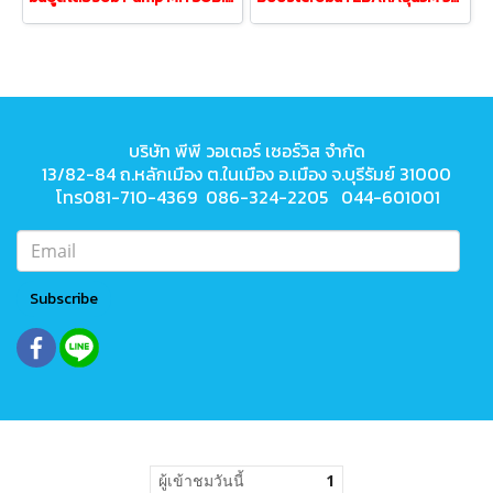
บริษัท พีพี วอเตอร์ เซอร์วิส จำกัด
13/82-84 ถ.หลักเมือง ต.ในเมือง
อ.เมือง จ.บุรีรัมย์ 31000
โทร081-710-4369 086-324-2205 044-601001
Subscribe
ผู้เข้าชมวันนี้
1