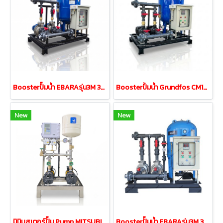
Boosterปั๊มน้ำ EBARAรุ่น3M 32-160/2.2 3.0HP380V tank200L
Boosterปั้มน้ำ Grundfos CM10-3 2.2kw 380V tank200Lท่อUPVC
New
New
มินิบูสเตอร์ปั๊ม Pump MITSUBISHI MCH-355S 0.35kw 220V 18L
Boosterปั๊มน้ำ EBARAรุ่น3M 32-160/1.5 2.0HP380V tank200L