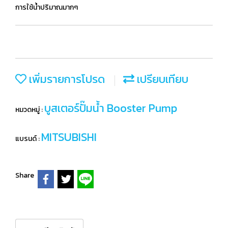
การใช้น้ำปริมาณมากๆ
เพิ่มรายการโปรด
เปรียบเทียบ
บูสเตอร์ปั๊มน้ำ Booster Pump
หมวดหมู่ :
MITSUBISHI
แบรนด์ :
Share