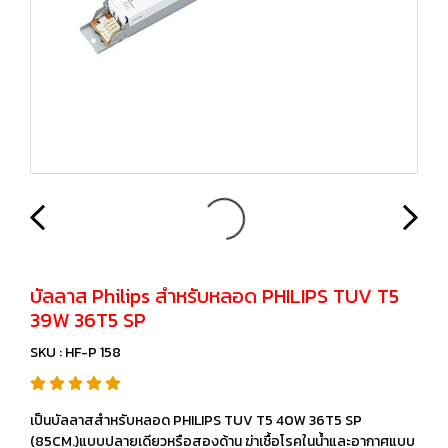
บัลลาส Philips สำหรับหลอด PHILIPS TUV T5
39W 36T5 SP
SKU : HF-P 158
เป็นบัลลาสสำหรับหลอด PHILIPS TUV T5 40W 36T5 SP
(85CM.)แบบปลายเดียวหรือสองด้าน ฆ่าเชื้อโรคในน้ำและอากาศแบบ