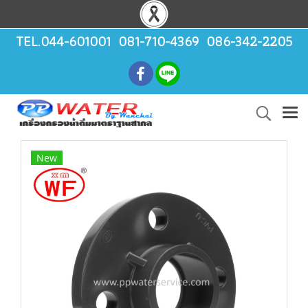
TEL.044-601001 081-710-4369 086-342-2205
New