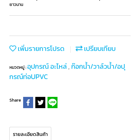
ยาวนาน
เพิ่มรายการโปรด
เปรียบเทียบ
อุปกรณ์ อะไหล่
ก๊อกน้ำ/วาล์วน้ำ/อปุ
หมวดหมู่ :
,
กรณ์ท่อUPVC
Share
รายละเอียดสินค้า