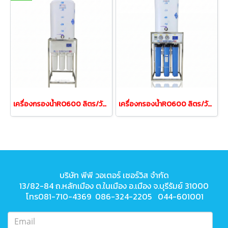
เครื่องกรองน้ำRO600 ลิตร/วัน150GPD ถังน้ำ50ลิตรเฟรมสแตนเลส
เครื่องกรองน้ำRO600 ลิตร/วัน150GPD ถังน้ำ50ลิตรเฟรมสแตนเลส
บริษัท พีพี วอเตอร์ เซอร์วิส จำกัด
13/82-84 ถ.หลักเมือง ต.ในเมือง
อ.เมือง จ.บุรีรัมย์ 31000
โทร081-710-4369 086-324-2205 044-601001