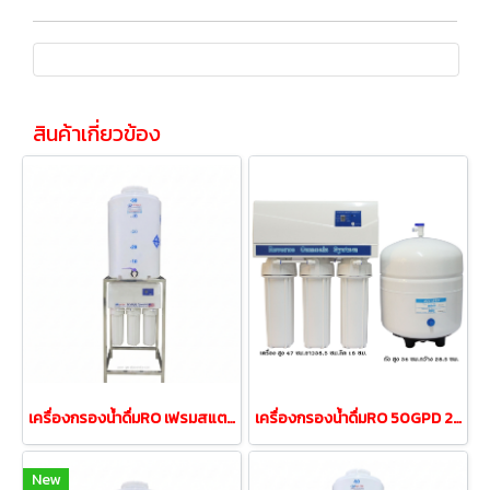
สินค้าเกี่ยวข้อง
เครื่องกรองน้ำดื่มRO เฟรมสแตนเลส 200ลิตร/วัน ถังน้ำ50ลิตร
เครื่องกรองน้ำดื่มRO 50GPD 200ลิตรต่อวัน
New