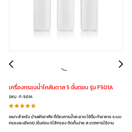
เครื่องกรองน้ำโคลันดาส 5 ขั้นตอน รุ่น F501A
SKU : F-501A
เหมาะสำหรับ บ้านพักอาศัย ที่ต้องการน้ำสะอาด ใช้ดื่ม ทำอาหาร ระบบ
กรองละเอียด0.3ไมค่อน 5ไส้กรอง ติดตั้งง่าย สะดวกการใช้งาน