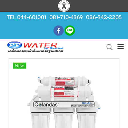
TEL.044-601001 081-710-4369 086-342-2205
New