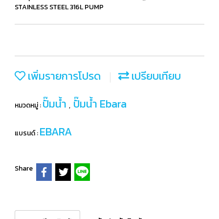
STAINLESS STEEL 316L PUMP
เพิ่มรายการโปรด
เปรียบเทียบ
ปั๊มน้ำ
ปั๊มน้ำ Ebara
หมวดหมู่ :
,
EBARA
แบรนด์ :
Share