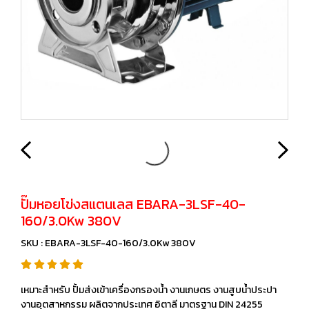
ปั๊มหอยโข่งสแตนเลส EBARA-3LSF-40-
160/3.0Kw 380V
SKU : EBARA-3LSF-40-160/3.0Kw 380V
เหมาะสำหรับ ปั้มส่งเข้าเครื่องกรองน้ำ งานเกษตร งานสูบน้ำประปา
งานอุตสาหกรรม ผลิตจากประเทศ อิตาลี มาตรฐาน DIN 24255