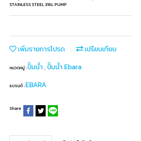
STAINLESS STEEL 316L PUMP
เพิ่มรายการโปรด
เปรียบเทียบ
ปั๊มน้ำ
ปั๊มน้ำ Ebara
หมวดหมู่ :
,
EBARA
แบรนด์ :
Share