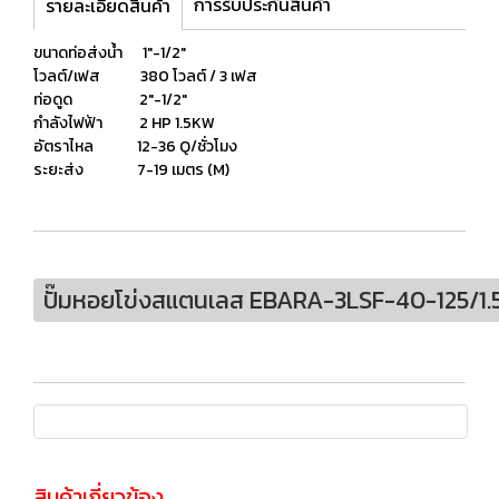
การรับประกันสินค้า
รายละเอียดสินค้า
ขนาดท่อส่งน้ำ 1"-1/2″
โวลต์/เฟส 380 โวลต์ / 3 เฟส
ท่อดูด 2″-1/2"
กำลังไฟฟ้า 2 HP 1.5KW
อัตราไหล 12-36 Q/ชั่วโมง
ระยะส่ง 7-19 เมตร (M)
ปั๊มหอยโข่งสแตนเลส EBARA-3LSF-40-125/1
สินค้าเกี่ยวข้อง