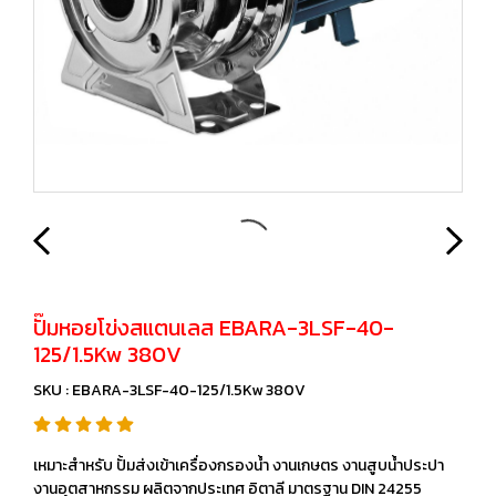
ปั๊มหอยโข่งสแตนเลส EBARA-3LSF-40-
125/1.5Kw 380V
SKU : EBARA-3LSF-40-125/1.5Kw 380V
เหมาะสำหรับ ปั้มส่งเข้าเครื่องกรองน้ำ งานเกษตร งานสูบน้ำประปา
งานอุตสาหกรรม ผลิตจากประเทศ อิตาลี มาตรฐาน DIN 24255