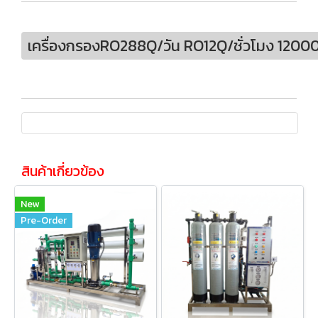
เครื่องกรองRO288Q/วัน RO12Q/ชั่วโมง 12000ล
สินค้าเกี่ยวข้อง
New
Pre-Order