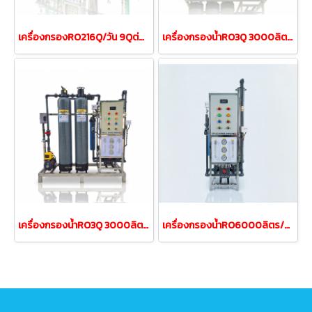
เครื่องกรองRO216Q/วัน 9Qต่อชั่วโมง 9000ลิตร/hr(ท่อน้้ำPPR)
เครื่องกรองน้ำRO3Q 3000ลิตร/วัน รุ่นRO3QFRP8-3MP
เครื่องกรองน้ำRO3Q 3000ลิตร/วัน รุ่นRO3QFRP8-2MP
เครื่องกรองน้ำRO6000ลิตร/วัน 6Q/วันเฟรมสแตนเลส