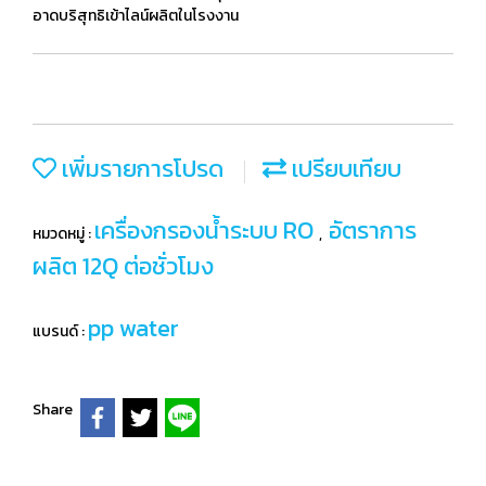
อาดบริสุทธิเข้าไลน์ผลิตในโรงงาน
เพิ่มรายการโปรด
เปรียบเทียบ
เครื่องกรองน้ำระบบ RO
อัตราการ
หมวดหมู่ :
,
ผลิต 12Q ต่อชั่วโมง
pp water
แบรนด์ :
Share