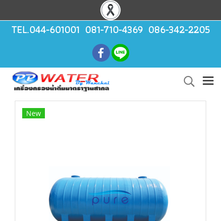
TEL.044-601001 081-710-4369 086-342-2205
New