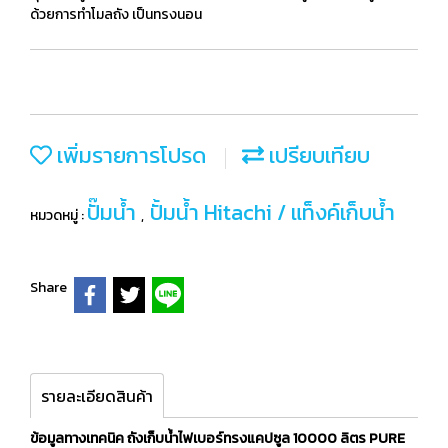
ด้วยการทำโมลถัง เป็นทรงนอน
เพิ่มรายการโปรด
เปรียบเทียบ
ปั๊มน้ำ
ปั้มน้ำ Hitachi / แท็งค์เก็บน้ำ
หมวดหมู่ :
,
Share
รายละเอียดสินค้า
ข้อมูลทางเทคนิค ถังเก็บน้ำไฟเบอร์ทรงแคปซูล 10000 ลิตร PURE