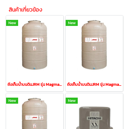
สินค้าเกี่ยวข้อง
New
New
ถังเก็บน้ำบนดินJRM รุ่น Magma (CCR)แกรนิตโต้ สีทราย 1500ลิตร
ถังเก็บน้ำบนดินJRM รุ่น Magma (CCR)แกรนิตโต้ สีทราย 1000ลิตร
New
New