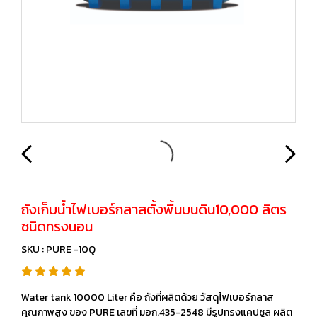
ถังเก็บน้ำไฟเบอร์กลาสตั้งพื้นบนดิน10,000 ลิตร
ชนิดทรงนอน
SKU : PURE -10Q
Water tank 10000 Liter คือ ถังที่ผลิตด้วย วัสดุไฟเบอร์กลาส
คุณภาพสูง ของ PURE เลขที่ มอก.435-2548 มีรูปทรงแคปซูล ผลิต