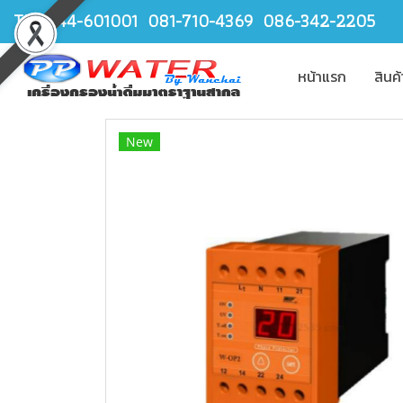
TEL.044-601001 081-710-4369 086-342-2205
หน้าแรก
สินค
New