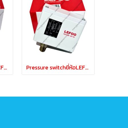
Pressure switchยี่ห้อLEFOO LE5514 เพรสเชอร์สวิทช์
Pressure switchยี่ห้อLEFOO LE5508 เพรสเซอร์สวิทซ์