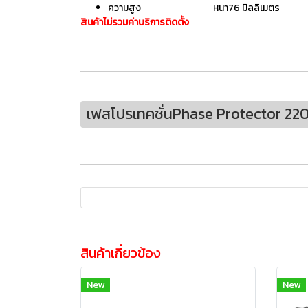
ความสูง หนา76 มิลลิเมตร
สินค้าไม่รวมค่าบริการติดตั้ง
เฟสโปรเทคชั่นPhase Protector 22
สินค้าเกี่ยวข้อง
New
New