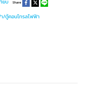
ทียบ
Share
้า/ตู้คอนโทรลไฟฟ้า