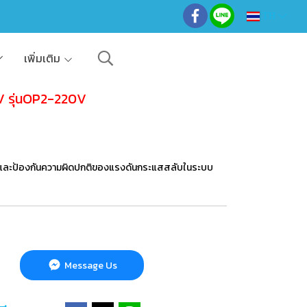
TH
เพิ่มเติม
V รุ่นOP2-220V
บและป้องกันความผิดปกติของแรงดันกระแสสลับในระบบ
Message Us