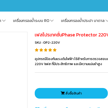
้า
เครื่องกรองน้ำระบบ RO
เครื่องกรองน้ำประปา บาดาล
เฟสโปรเทคชั่นPhase Protector 220
SKU : OP2-220V
อุปกรณ์ป้องกันแรงดันไฟฟ้า ใช้สำหรับการตรวจสอ
220V 1เฟส ที่มีประสิทธิภาพ และมีความแม่นยำสูง
สั่งซื้อสินค้า