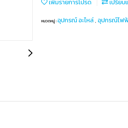
เพิ่มรายการโปรด
เปรียบเ
อุปกรณ์ อะไหล่
อุปกรณ์ไฟฟ
หมวดหมู่ :
,