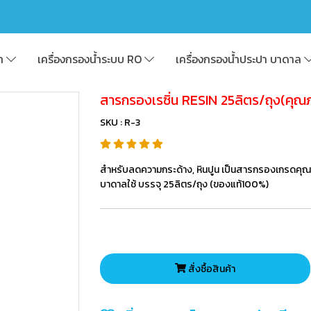
้า
เครื่องกรองน้ำระบบ RO
เครื่องกรองน้ำประปา บาดาล
สารกรองเรซิ่น RESIN 25ลิตร/ถุง(คุณ
SKU : R-3
สำหรับลดความกระด้าง, หินปูน เป็นสารกรองเกรดคุณ
บาดาลใช้ บรรจุ 25ลิตร/ถุง (ของแท้100%)
สั่งซื้อสินค้า