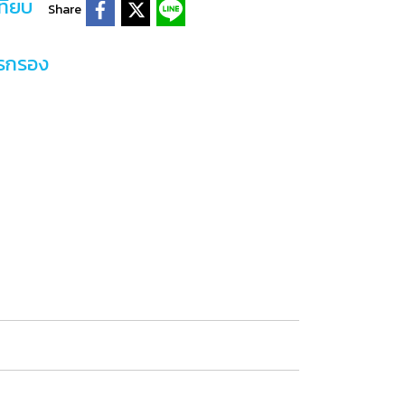
ทียบ
Share
ารกรอง