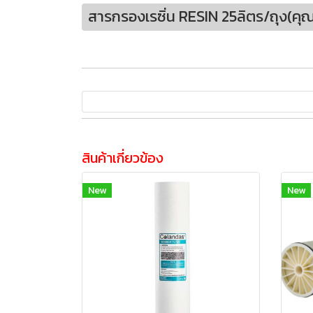
สารกรองเรซิ่น RESIN 25ลิตร/ถุง(คุ
สินค้าเกี่ยวข้อง
New
New