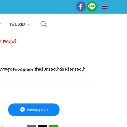
TH
เพิ่มเติม
ภาพสูง)
ภาพสูง Food grade สำหรับกรองน้ำดื่ม หรือกรองน้ำ
Message Us