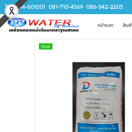
TEL.044-601001 081-710-4369 086-342-2205
หน้าแรก
สินค
New